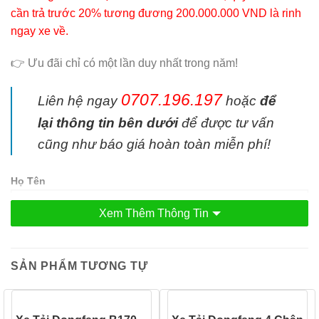
cần trả trước 20% tương đương 200.000.000 VND là rinh
ngay xe về.
👉 Ưu đãi chỉ có một lần duy nhất trong năm!
0707.196.197
Liên hệ ngay
hoặc
để
lại thông tin bên dưới
để được tư vấn
cũng như báo giá hoàn toàn miễn phí!
Họ Tên
Xem Thêm Thông Tin
Số điện thoại
SẢN PHẨM TƯƠNG TỰ