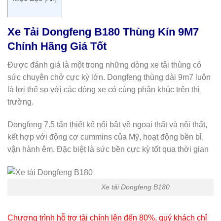
Xe Tải Dongfeng B180 Thùng Kín 9M7
Chính Hãng Giá Tốt
Được đánh giá là một trong những dòng xe tải thùng có
sức chuyên chở cực kỳ lớn. Dongfeng thùng dài 9m7 luôn
là lợi thế so với các dòng xe có cùng phân khúc trên thị
trường.
Dongfeng 7.5 tấn thiết kế nổi bật về ngoại thất và nội thất,
kết hợp với động cơ cummins của Mỹ, hoạt động bền bỉ,
vận hành êm. Đặc biệt là sức bền cực kỳ tốt qua thời gian
Xe tải Dongfeng B180
Chương trình hỗ trợ tài chính lên đến 80%, quý khách chỉ