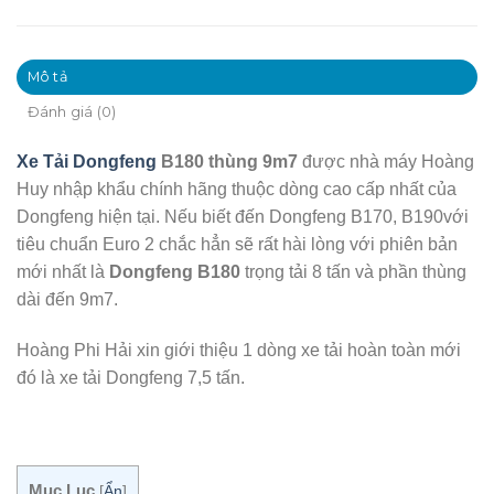
Mô tả
Đánh giá (0)
Xe Tải Dongfeng
B180 thùng 9m7
được nhà máy Hoàng
Huy nhập khẩu chính hãng thuộc dòng cao cấp nhất của
Dongfeng hiện tại. Nếu biết đến Dongfeng B170, B190với
tiêu chuẩn Euro 2 chắc hẳn sẽ rất hài lòng với phiên bản
mới nhất là
Dongfeng B180
trọng tải 8 tấn và phần thùng
dài đến 9m7.
Hoàng Phi Hải xin giới thiệu 1 dòng xe tải hoàn toàn mới
đó là xe tải Dongfeng 7,5 tấn.
Mục Lục
[
Ẩn
]