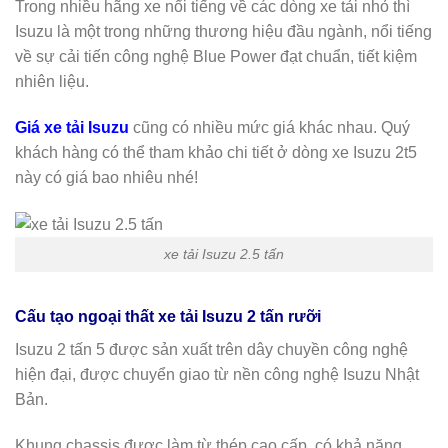
Trong nhiều hãng xe nổi tiếng về các dòng xe tải nhỏ thì
Isuzu là một trong những thương hiệu đầu ngành, nổi tiếng
về sự cải tiến công nghệ Blue Power đạt chuẩn, tiết kiệm
nhiên liệu.
Giá xe tải Isuzu
cũng có nhiều mức giá khác nhau. Quý
khách hàng có thể tham khảo chi tiết ở dòng xe Isuzu 2t5
này có giá bao nhiêu nhé!
xe tải Isuzu 2.5 tấn
Cấu tạo ngoại thất xe tải Isuzu 2 tấn rưỡi
Isuzu 2 tấn 5 được sản xuất trên dây chuyền công nghệ
hiện đại, được chuyển giao từ nền công nghệ Isuzu Nhật
Bản.
Khung chassis được làm từ thép cao cấp, có khả năng