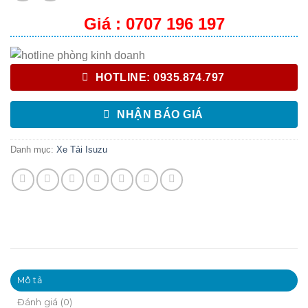
Giá : 0707 196 197
HOTLINE: 0935.874.797
NHẬN BÁO GIÁ
Danh mục:
Xe Tải Isuzu
Mô tả
Đánh giá (0)