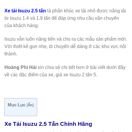
Xe tải Isuzu 2.5 tấn
là phân khúc xe tải nhỏ được nâng tải
từ Isuzu 1.4 và 1.9 tấn để đáp ứng nhu cầu vận chuyển
của khách hàng.
Isuzu vẫn luôn nâng tiến và cho ra các mẫu sản phẩm mới.
Với thiết kế gọn nhẹ, di chuyển dễ dàng ở các khu vực nội
thành.
Hoàng Phi Hải
xin chia sẻ chi tiết hơn ở bài viết dưới đây
về các đặc điểm của xe, giá xe Isuzu 2 tấn 5.
Mục Lục
[
Ẩn
]
Xe Tải Isuzu 2.5 Tấn Chính Hãng