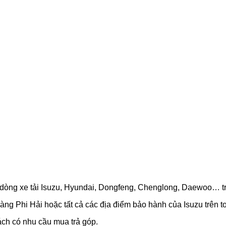
ác dòng xe tải Isuzu, Hyundai, Dongfeng, Chenglong, Daewoo… t
àng Phi Hải hoặc tất cả các địa điểm bảo hành của Isuzu trên t
ách có nhu cầu mua trả góp.