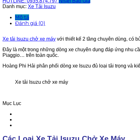
HOTLINE: 0935.874.797
Nhận Báo Giá
Danh mục:
Xe Tải Isuzu
Mô tả
Đánh giá (0)
Xe tải Isuzu chở xe máy
với thiết kế 2 tầng chuyên dùng, có b
Đây là một trong những dòng xe chuyên dụng đáp ứng nhu cầ
Piaggio… trên toàn quốc.
Hoàng Phi Hải phân phối dòng xe Isuzu đủ loại tải trọng và ki
Xe tải Isuzu chở xe máy
Mục Lục
Các Loại Xe Tải Isuzu Chở Xe Máy