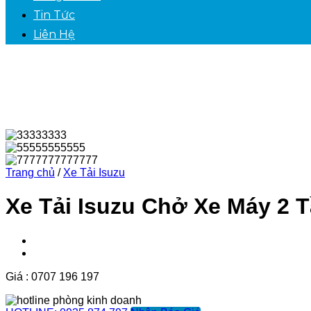
Tin Tức
Liên Hệ
Trang chủ
/
Xe Tải Isuzu
Xe Tải Isuzu Chở Xe Máy 2 
Giá : 0707 196 197