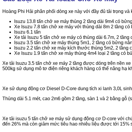
Hoàng Phi Hải phân phối dòng xe này với đầy đủ tải trọng và 
Isuzu 13.8 tấn chở xe máy thùng 2 tầng dài 9m4 có bửn
Xe Isuzu 7.8 tấn chở xe máy với thùng dài 8m 2 tầng có
Isuzu 6.1 tấn
Xe tải Isuzu 5 tấn chở xe máy có thùng dài 6.7m, 2 tầng
Isuzu 3.5 tấn chở xe máy thùng 5m1, 2 tầng có bửng nân
Isuzu 2.2 tấn chở xe máy kích thước thùng 5m2, 2 tầng 
Xe Isuzu 1.9 tấn chở xe máy thùng 4m4 loại 2 tầng có b
Xe tải Isuzu 3.5 tấn chở xe máy 2 tầng được dóng trên nền 
500kg sử dụng mô tơ điện riêng khách hàng có thể nâng hạ k
Xe sử dụng động cơ Diesel D-Core dung tích xi lanh 3,0L sin
Thùng dài 5.1 mét, cao 2m6 gồm 2 tầng, sàn 1 và 2 bằng gỗ (s
Xe tải isuzu 5 tấn chở xe máy sử dụng động cơ D-core với chư
đến 26% mà còn giảm mức tiêu hao nhiêu liệu được tới 15% 