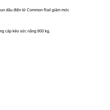
phun dầu điện tử Common Rail giảm mức
ạng cáp kéo sức nâng 800 kg.