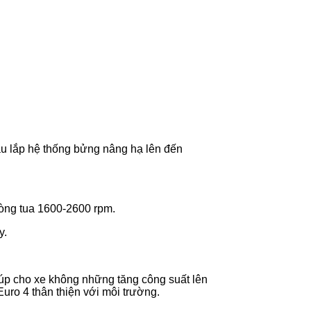
au lắp hệ thống bửng nâng hạ lên đến
vòng tua 1600-2600 rpm.
y.
iúp cho xe không những tăng công suất lên
 Euro 4 thân thiện với môi trường.