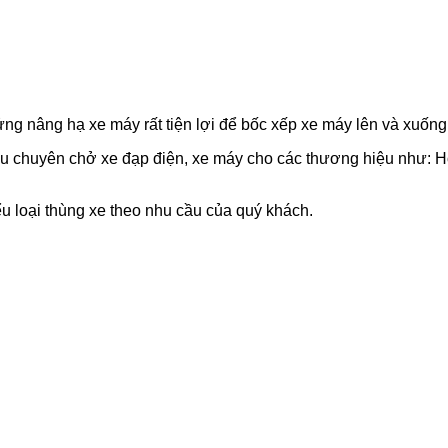
ửng nâng hạ xe máy rất tiện lợi để bốc xếp xe máy lên và xuống
u chuyên chở xe đạp điện, xe máy cho các thương hiệu như: H
ểu loại thùng xe theo nhu cầu của quý khách.