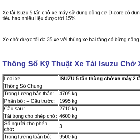
Xe tải Isuzu 5 tấn chở xe máy sử dụng động cơ D-core có dung
tiêu hao nhiêu liệu được tới 15%.
Xe chở được tối đa 35 xe với thùng xe hai tầng có bửng nân
Thông Số Kỹ Thuật Xe Tải Isuzu Chở 
Loại xe
ISUZU 5 tấn thùng chở xe máy 2 t
Thông Số Chung
Trọng lượng bản thân:
4705 kg
Phân bố : – Cầu trước:
1995 kg
Cầu sau :
2710 kg
Tải trọng cho phép chở:
4600 kg
Số người cho phép
3
chở:
Trọng lượng toàn bộ:
9500 kg