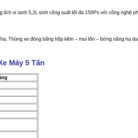
 tích xi lanh 5,2L sinh công suất tối đa 150Ps với công nghệ 
g hạ. Thùng xe đóng bằng hộp kẽm – mui tôn – bửng nâng hạ d
Xe Máy 5 Tấn
ầng