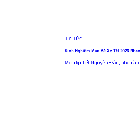
Tin Tức
Kinh Nghiệm Mua Vé Xe Tết 2026 Nha
Mỗi dịp Tết Nguyên Đán, nhu cầu d