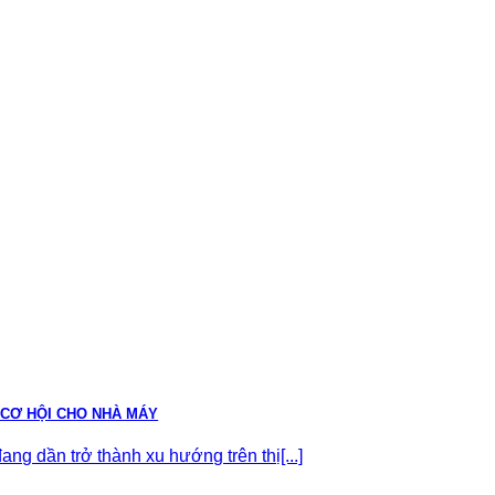
 CƠ HỘI CHO NHÀ MÁY
ng dần trở thành xu hướng trên thị[...]