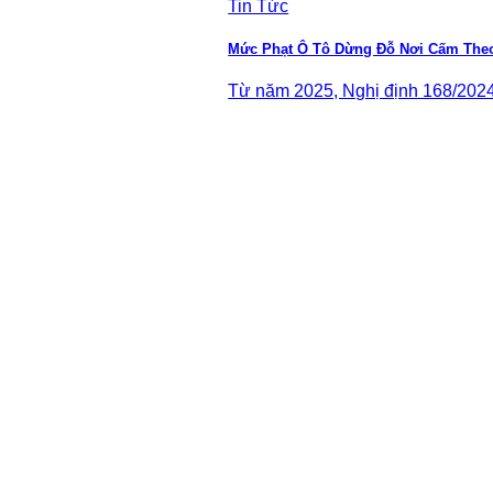
Tin Tức
Mức Phạt Ô Tô Dừng Đỗ Nơi Cấm Theo
Từ năm 2025, Nghị định 168/2024/N