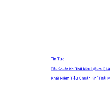
Tin Tức
Tiêu Chuẩn Khí Thải Mức 4 (Euro 4) L
Khái Niệm Tiêu Chuẩn Khí Thải Mức