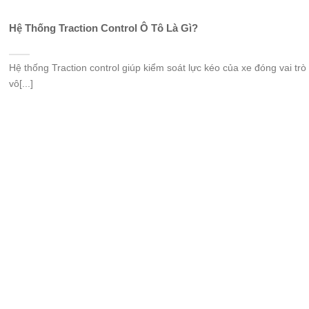
Hệ Thống Traction Control Ô Tô Là Gì?
Hệ thống Traction control giúp kiểm soát lực kéo của xe đóng vai trò
vô[...]