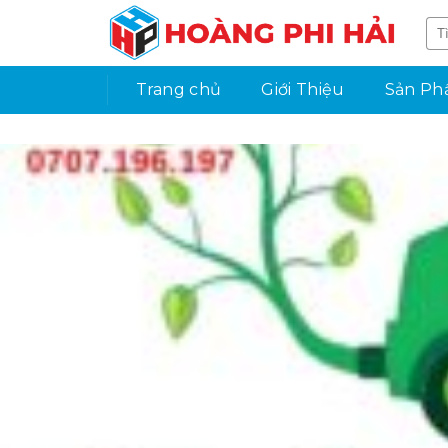
Skip
to
content
Trang chủ
Giới Thiệu
Sản P