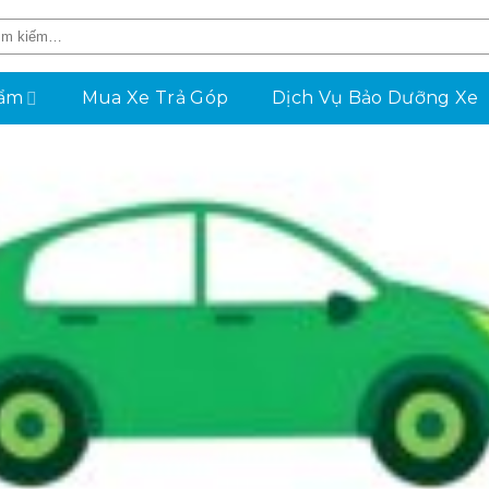
hẩm
Mua Xe Trả Góp
Dịch Vụ Bảo Dưỡng Xe