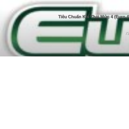
Tiêu Chuẩn Khí Thải Mức 4 (Euro 4
Kh