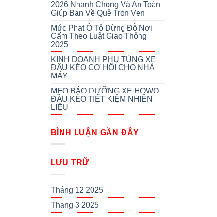
2026 Nhanh Chóng Và An Toàn
Giúp Bạn Về Quê Trọn Vẹn
Mức Phạt Ô Tô Dừng Đỗ Nơi
Cấm Theo Luật Giao Thông
2025
KINH DOANH PHỤ TÙNG XE
ĐẦU KÉO CƠ HỘI CHO NHÀ
MÁY
MẸO BẢO DƯỠNG XE HOWO
ĐẦU KÉO TIẾT KIỆM NHIÊN
LIỆU
BÌNH LUẬN GẦN ĐÂY
LƯU TRỮ
Tháng 12 2025
Tháng 3 2025