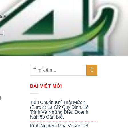
iết
..]
BÀI VIẾT MỚI
]
Tiêu Chuẩn Khí Thải Mức 4
(Euro 4) Là Gì? Quy Định, Lộ
Trình Và Những Điều Doanh
Nghiệp Cần Biết
Kinh Nghiệm Mua Vé Xe Tết