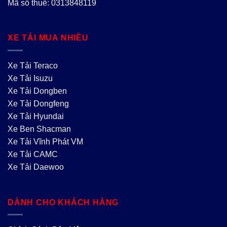
Mã số thuế: 0313848119
XE TẢI MUA NHIỀU
Xe Tải Teraco
Xe Tải Isuzu
Xe Tải Dongben
Xe Tải Dongfeng
Xe Tải Hyundai
Xe Ben Shacman
Xe Tải Vĩnh Phát VM
Xe Tải CAMC
Xe Tải Daewoo
DÀNH CHO KHÁCH HÀNG