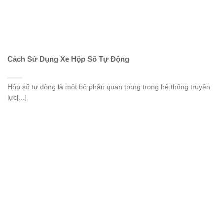
Cách Sử Dụng Xe Hộp Số Tự Động
Hộp số tự động là một bộ phận quan trọng trong hệ thống truyền
lực[...]