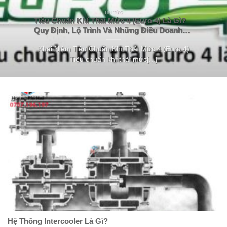
TIN TỨC
Tiêu Chuẩn Khí Thải Mức 4 (Euro 4) Là Gì?
Quy Định, Lộ Trình Và Những Điều Doanh
Nghiệp Cần Biết
Khái Niệm Tiêu Chuẩn Khí Thải Mức 4 (Euro 4)
Tiêu chuẩn khí thải mức[...]
Hệ Thống Intercooler Là Gì?