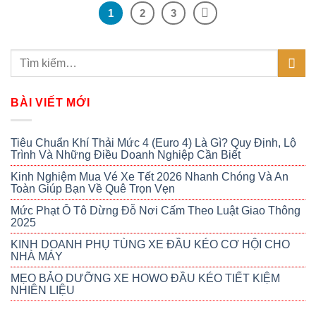
1
2
3
BÀI VIẾT MỚI
Tiêu Chuẩn Khí Thải Mức 4 (Euro 4) Là Gì? Quy Định, Lộ
Trình Và Những Điều Doanh Nghiệp Cần Biết
Kinh Nghiệm Mua Vé Xe Tết 2026 Nhanh Chóng Và An
Toàn Giúp Bạn Về Quê Trọn Vẹn
Mức Phạt Ô Tô Dừng Đỗ Nơi Cấm Theo Luật Giao Thông
2025
KINH DOANH PHỤ TÙNG XE ĐẦU KÉO CƠ HỘI CHO
NHÀ MÁY
MẸO BẢO DƯỠNG XE HOWO ĐẦU KÉO TIẾT KIỆM
NHIÊN LIỆU