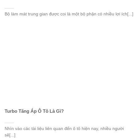
Bộ làm mát trung gian được coi là một bộ phận có nhiều lợi ích[...]
Turbo Tăng Áp Ô Tô Là Gì?
Nhìn vào các tài liệu liên quan đến ô tô hiện nay, nhiều người
sẽ[...]