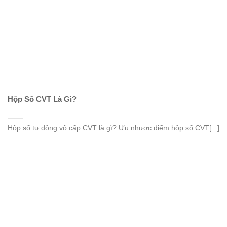
Hộp Số CVT Là Gì?
Hộp số tự động vô cấp CVT là gì? Ưu nhược điểm hộp số CVT[...]