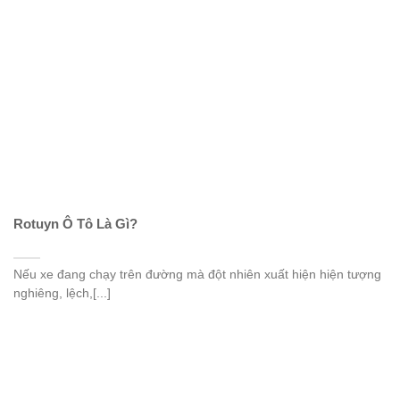
Rotuyn Ô Tô Là Gì?
Nếu xe đang chạy trên đường mà đột nhiên xuất hiện hiện tượng
nghiêng, lệch,[...]