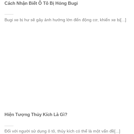
Cách Nhận Biết Ô Tô Bị Hỏng Bugi
Bugi xe bị hư sẽ gây ảnh hưởng lớn đến động cơ, khiến xe bị[...]
Hiện Tượng Thủy Kích Là Gì?
Đối với người sử dụng ô tô, thủy kích có thể là một vấn đề[...]