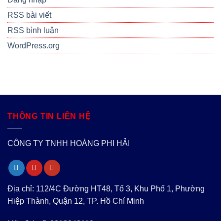
RSS bài viết
RSS bình luận
WordPress.org
THÔNG TIN LIÊN HỆ
CÔNG TY TNHH HOÀNG PHI HẢI
Địa chỉ: 112/4C Đường HT48, Tổ 3, Khu Phố 1, Phường
Hiệp Thành, Quận 12, TP. Hồ Chí Minh