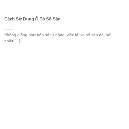
Cách Sử Dụng Ô Tô Số Sàn
Không giống như hộp số tự động, việc lái xe số sàn đòi hỏi
nhiều[...]