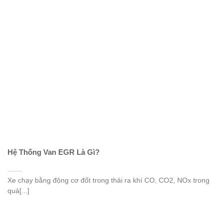
Hệ Thống Van EGR Là Gì?
Xe chạy bằng động cơ đốt trong thải ra khí CO, CO2, NOx trong
quá[...]