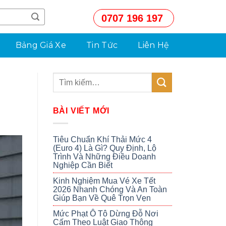
0707 196 197
Bảng Giá Xe
Tin Tức
Liên Hệ
BÀI VIẾT MỚI
Tiêu Chuẩn Khí Thải Mức 4
(Euro 4) Là Gì? Quy Định, Lộ
Trình Và Những Điều Doanh
Nghiệp Cần Biết
Kinh Nghiệm Mua Vé Xe Tết
2026 Nhanh Chóng Và An Toàn
Giúp Bạn Về Quê Trọn Vẹn
Mức Phạt Ô Tô Dừng Đỗ Nơi
Cấm Theo Luật Giao Thông