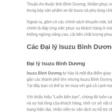
Thuận An thuộc tỉnh Bình Dương. Nhằm phục vụ c
trưng bày sản phẩm xe tải Isuzu và phụ tùng ch
Ngoài ra, gồm có các chính sách khuyến mãi, b
chính là đáp ứng việc phục vụ khách hàng ở mức 
không ngừng nâng cao, cải tiến chất lượng phục
Các Đại lý Isuzu Bình Dươ
Đại lý Isuzu Bình Dương
Isuzu Bình Dương
tự hào là một địa điểm giao
gần các thành phố lớn nhưng Isuzu Bình Dương 
Tại đây bạn có thể tự tin mua với giá cả cạnh tran
Với khẩu hiệu “Luôn bên bạn”, chúng tôi luôn c
và sự hài lòng của khách hàng, nhờ cơ sở vật chấ
trang hiện đại, nhân viên tư vấn dịch vụ hỗ trợ