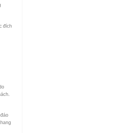
g
c đích
do
hách.
 đáo
 khang