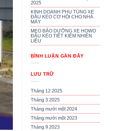
2025
KINH DOANH PHỤ TÙNG XE
ĐẦU KÉO CƠ HỘI CHO NHÀ
MÁY
MẸO BẢO DƯỠNG XE HOWO
ĐẦU KÉO TIẾT KIỆM NHIÊN
LIỆU
BÌNH LUẬN GẦN ĐÂY
LƯU TRỮ
Tháng 12 2025
Tháng 3 2025
Tháng mười một 2024
Tháng mười một 2023
Tháng 9 2023