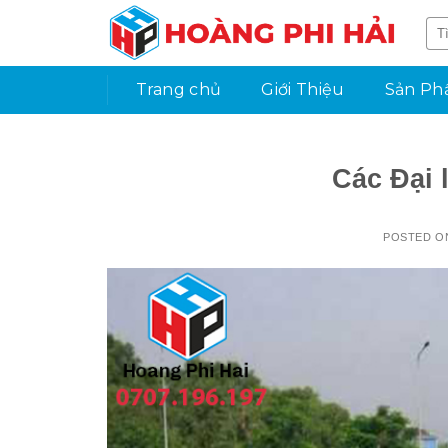
Skip
to
content
Trang chủ
Giới Thiệu
Sản P
Các Đại 
POSTED 