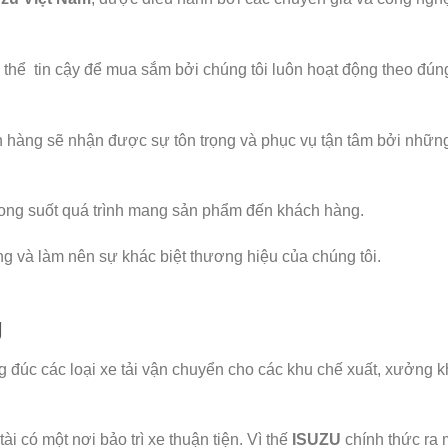
 thể tin cậy để mua sắm bởi chúng tôi luôn hoạt động theo đún
h hàng sẽ nhận được sự tôn trọng và phục vụ tận tâm bởi nhữn
trong suốt quá trình mang sản phẩm đến khách hàng.
ựng và làm nên sự khác biệt thương hiệu của chúng tôi.
g
g đúc các loại xe tải vận chuyển cho các khu chế xuất, xưởng 
i có một nơi bảo trì xe thuận tiện. Vì thế
ISUZU
chính thức ra m