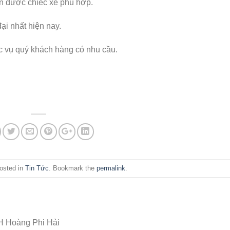
ọn được chiếc xe phù hợp.
đại nhất hiện nay.
c vụ quý khách hàng có nhu cầu.
posted in
Tin Tức
. Bookmark the
permalink
.
 Hoàng Phi Hải