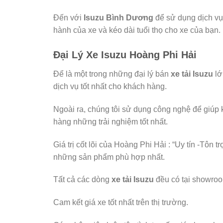
Đến với
Isuzu Bình Dương
để sử dụng dịch vụ
hành của xe và kéo dài tuổi thọ cho xe của bạn.
Đại Lý Xe Isuzu Hoàng Phi Hải
Để là một trong những đại lý bán
xe tải Isuzu
lớ
dịch vụ tốt nhất cho khách hàng.
Ngoài ra, chúng tôi sử dụng công nghệ để giú
hàng những trải nghiệm tốt nhất.
Giá trị cốt lõi của Hoàng Phi Hải : “Uy tín -Tô
những sản phẩm phù hợp nhất.
Tất cả các dòng
xe tải Isuzu
đều có tại showroo
Cam kết giá xe tốt nhất trên thị trường.