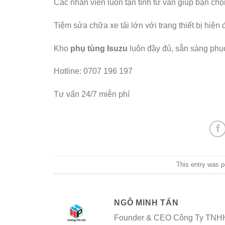
Các nhân viên luôn tận tình tư vấn giúp bạn ch
Tiệm sửa chữa xe tải lớn với trang thiết bị hiện 
Kho
phụ tùng Isuzu
luôn đầy đủ, sẵn sàng phụ
Hotline: 0707 196 197
Tư vấn 24/7 miễn phí
This entry was 
NGÔ MINH TẤN
Founder & CEO Công Ty TNHH