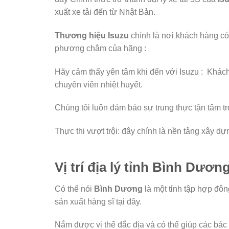
xuất xe tải đến từ Nhật Bản.
Thương hiệu Isuzu
chính là nơi khách hàng có
phương châm của hãng :
Hãy cảm thấy yên tâm khi đến với Isuzu : Khác
chuyên viên nhiệt huyết.
Chúng tôi luôn đảm bảo sự trung thực tận tâm 
Thực thi vượt trội: đây chính là nền tảng xây d
Vị trí địa lý tỉnh Bình Dươn
Có thể nói
Bình Dương
là một tỉnh tập hợp đôn
sản xuất hàng sĩ tại đây.
Nắm được vị thế đắc địa và có thể giúp các bác tà