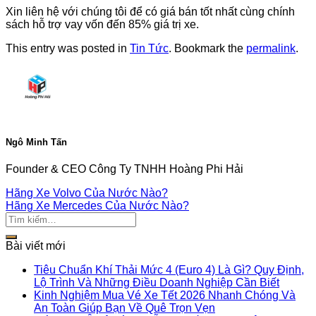
Xin liên hệ với chúng tôi để có giá bán tốt nhất cùng chính
sách hỗ trợ vay vốn đến 85% giá trị xe.
This entry was posted in
Tin Tức
. Bookmark the
permalink
.
Ngô Minh Tấn
Founder & CEO Công Ty TNHH Hoàng Phi Hải
Hãng Xe Volvo Của Nước Nào?
Hãng Xe Mercedes Của Nước Nào?
Bài viết mới
Tiêu Chuẩn Khí Thải Mức 4 (Euro 4) Là Gì? Quy Định,
Lộ Trình Và Những Điều Doanh Nghiệp Cần Biết
Kinh Nghiệm Mua Vé Xe Tết 2026 Nhanh Chóng Và
An Toàn Giúp Bạn Về Quê Trọn Vẹn