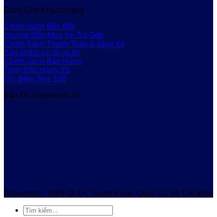
Dành Cho Khách Hàng
Chính Sách Bảo Mật
Hướng Dẫn Mua Xe Trả Góp
Chính Sách Thanh Toán & Giao Xe
Sản phẩm xe tải uy tín
Chính Sách Bảo Hành
Trạm Bảo Hành 3S
Ưu điểm Tera 100
Bản Đồ Showroom Xe
Showroom : 1969 QL1A, Thạnh Xuân, Quận 12, Hồ Chí Minh