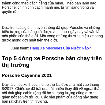
thành công theo cách riêng của mình. Theo ban lãnh đạo
Porsche, chính tính cách mạnh mẽ, tự tin, sang trọng và
quyến rũ.
Dựa trên các giá trị truyền thống đã giúp Porsche và những
biểu tượng của hãng có được vị trí như ngày nay và vẫn là
một phần của thế giới. Một trong những thương hiệu xe sang
được mong đợi nhất trên thế giới.
Xem thêm:
Hãng Xe Mercedes Của Nước Nào?
Top 5 dòng xe Porsche bán chạy trên
thị trường
Porsche Cayenne 2021
Đây là chiếc xe thuộc thế hệ thứ ba được ra mắt vào tháng
8/2017. Chiếc xe đã trải qua rất nhiều thay đổi về ngoại thất,
nội thất giúp cabin rộng rãi hơn, trọng lượng cũng được
giảm bớt so với đời cũ. Các sản phẩm của dòng này đang
bán rất chạy trên thị trường.