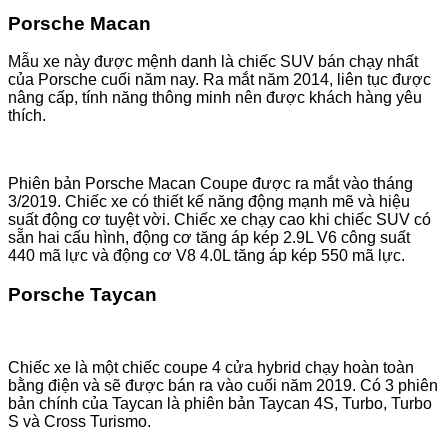
Porsche Macan
Mẫu xe này được mệnh danh là chiếc SUV bán chạy nhất
của Porsche cuối năm nay. Ra mắt năm 2014, liên tục được
nâng cấp, tính năng thông minh nên được khách hàng yêu
thích.
Phiên bản Porsche Macan Coupe được ra mắt vào tháng
3/2019. Chiếc xe có thiết kế năng động mạnh mẽ và hiệu
suất động cơ tuyệt vời. Chiếc xe chạy cao khi chiếc SUV có
sẵn hai cấu hình, động cơ tăng áp kép 2.9L V6 công suất
440 mã lực và động cơ V8 4.0L tăng áp kép 550 mã lực.
Porsche Taycan
Chiếc xe là một chiếc coupe 4 cửa hybrid chạy hoàn toàn
bằng điện và sẽ được bán ra vào cuối năm 2019. Có 3 phiên
bản chính của Taycan là phiên bản Taycan 4S, Turbo, Turbo
S và Cross Turismo.