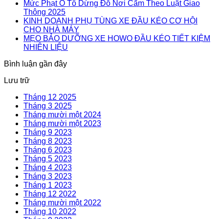
Mức Phạt Ô Tô Dừng Đỗ Nơi Cấm Theo Luật Giao
Thông 2025
KINH DOANH PHỤ TÙNG XE ĐẦU KÉO CƠ HỘI
CHO NHÀ MÁY
MẸO BẢO DƯỠNG XE HOWO ĐẦU KÉO TIẾT KIỆM
NHIÊN LIỆU
Bình luận gần đây
Lưu trữ
Tháng 12 2025
Tháng 3 2025
Tháng mười một 2024
Tháng mười một 2023
Tháng 9 2023
Tháng 8 2023
Tháng 6 2023
Tháng 5 2023
Tháng 4 2023
Tháng 3 2023
Tháng 1 2023
Tháng 12 2022
Tháng mười một 2022
Tháng 10 2022