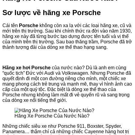
Sơ lược về hãng xe Porsche
Cái tên
Porsche
không còn xa lạ với các loại hãng xe, cũ và
mới trên thị trường. Sau khi chính thức ra đời vào năm 1930,
hãng xe này đã từng bước tạo dựng được tên tuổi và vị thế
của mình trên thị trường. Sau bao thăng trầm, Porsche đã trở
thành tượng đài của dòng xe thể thao hạng sang.
Hãng xe hơi Porsche
của nước nào? Dù là anh em cùng
“quốc tịch” Đức với Audi và Volkswagen. Nhưng Porsche đã
quyết định đi một con đường riêng cho mình, một chiếc xe
mang phong cách trẻ trung và mạnh mẽ, thay vì hình ảnh cao
cấp của một quý tộc. Đặc biệt là dòng xe thể thao của
Porsche nhưng không làm mất đi vẻ quyến rũ và sang trọng
của dòng xe nổi tiếng thế giới.
Hãng Xe Porsche Của Nước Nào?
Những chiếc siêu xe như Porsche 911, Boxster, Spyder,
Panamera… thậm chí cả những chiếc Cayenne hàng hot trị