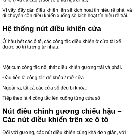
Vì vậy, đẩy cần điều khiển lên sẽ kích hoạt tín hiệu rẽ phải và
di chuyển cần điều khiển xuống sẽ kích hoạt tín hiệu rẽ trái.
Hệ thống nút điều khiển cửa
Ở hầu hết các ô tô, các công tắc điều khiển ở cửa tài xế
được bố trí tương tự nhau.
Một cụm công tắc nội thất điều khiển gương trái và phải.
Đầu tiên là công tắc để khóa / mở cửa.
Ngoài ra, tất cả các cửa sổ đều bị khóa.
Tiếp theo là 4 công tắc lên xuống từng cửa sổ
Nút điều chỉnh gương chiếu hậu –
Các nút điều khiển trên xe ô tô
Đối với gương, các nút điều khiển cũng khá đơn giản, với