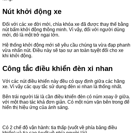
Nút khởi động xe
Đối với các xe đời mới, chìa khóa xe đã được thay thế bằng
nút bấm khởi động thông minh. Vì vậy, đối với người dùng
mới, đó là một trở ngại lớn.
Hệ thống khởi động mới sẽ yêu cầu chúng ta vừa đạp phanh
vừa nhấn nút. Điều này sẽ tạo sự an toàn tuyệt đối cho xe
khi khởi động.
Công tắc điều khiển đèn xi nhan
Với các nút điều khiển này đều có quy định giữa các hãng
xe. Vì vậy các quy tắc sử dụng đèn xi nhan là thống nhất.
Bên trái người lái là cần điều khiển đèn có núm xoay ở giữa.
với một thao tác khá đơn giản. Có một núm vặn bên trong để
hiển thị hiệu ứng của ánh sáng.
Có 2 chế độ vận hành: tia thấp (vuốt về phía bảng điều
khiển) và tia cao (vuốt về phía người lái).