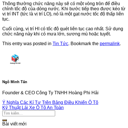
Thông thường chức năng này sẽ có một vòng tròn để điều
chỉnh tốc độ của dòng nước. Khi bước tiếp theo được kéo từ
vị trí INT (tức là vị trí LO), nó là một gạt nước tốc độ thấp liên
tục.
Cuối cùng, vị trí HI có tốc độ quét liên tục cao nhất. Sử dụng
chức năng này khi có mưa lớn, sương mù hoặc tuyết.
This entry was posted in
Tin Tức
. Bookmark the
permalink
.
Ngô Minh Tấn
Founder & CEO Công Ty TNHH Hoàng Phi Hải
Ý Nghĩa Các Kí Tự Trên Bảng Điều Khiển Ô Tô
Kỹ Thuật Lái Xe Ô Tô An Toàn
Bài viết mới