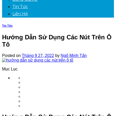
Tin Tức
Liên Hệ
Tin Tức
Hướng Dẫn Sử Dụng Các Nút Trên Ô
Tô
Posted on
Tháng 9 27, 2022
by
Ngô Minh Tấn
Mục Lục