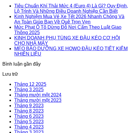
Tiêu Chuẩn Khí Thải Mức 4 (Euro 4) Là Gì? Quy Định,
Lộ Trình Và Những Điều Doanh Nghiệp Cần Biết
Kinh Nghiệm Mua Vé Xe Tết 2026 Nhanh Chóng Và
An Toàn Giúp Bạn Về Quê Trọn Vẹn
Mức Phạt Ô Tô Dừng Đỗ Nơi Cấm Theo Luật Giao
Thông 2025
KINH DOANH PHỤ TÙNG XE ĐẦU KÉO CƠ HỘI
CHO NHÀ MÁY
MẸO BẢO DƯỠNG XE HOWO ĐẦU KÉO TIẾT KIỆM
NHIÊN LIỆU
Bình luận gần đây
Lưu trữ
Tháng 12 2025
Tháng 3 2025
Tháng mười một 2024
Tháng mười một 2023
Tháng 9 2023
Tháng 8 2023
Tháng 6 2023
Tháng 5 2023
Tháng 4 2023
Tháng 3 2023