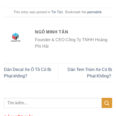
This entry was posted in
Tin Tức
. Bookmark the
permalink
.
NGÔ MINH TẤN
Founder & CEO Công Ty TNHH Hoàng
Phi Hải
Dán Decal Xe Ô Tô Có Bị
Dán Tem Trùm Xe Có Bị
Phạt không?
Phạt Không?