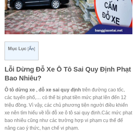
Mục Lục
[
Ẩn
]
Lỗi Dừng Đỗ Xe Ô Tô Sai Quy Định Phạt
Bao Nhiêu?
Ô tô dừng xe , đỗ xe sai quy định
trên đường cao tốc,
các tuyến phố,… có thể bị phạt tiền mức phạt lên đến 12
triệu đồng. Vì vậy, các chủ phương tiện người điều khiển
xe nên tìm hiểu về lỗi đỗ xe ô tô sai quy định.Các mức phạt
bao nhiêu cũng như các trường hợp vi phạm cụ thể để
nâng cao ý thức, hạn chế vi phạm.