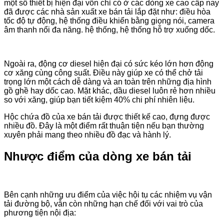
một số thiết bị hiện đại vốn chỉ có ở các dòng xe cao cấp nay
đã được các nhà sản xuất xe bán tải lắp đặt như: điều hòa
tốc độ tự động, hệ thống điều khiển bằng giọng nói, camera
âm thanh nổi đa năng. hệ thống, hệ thống hỗ trợ xuống dốc.
Ngoài ra, động cơ diesel hiện đại có sức kéo lớn hơn động
cơ xăng cùng công suất. Điều này giúp xe có thể chở tải
trọng lớn một cách dễ dàng và an toàn trên những địa hình
gồ ghề hay dốc cao. Mặt khác, dầu diesel luôn rẻ hơn nhiều
so với xăng, giúp bạn tiết kiệm 40% chi phí nhiên liệu.
Hộc chứa đồ của xe bán tải được thiết kế cao, đựng được
nhiều đồ. Đây là một điểm rất thuận tiện nếu bạn thường
xuyên phải mang theo nhiều đồ đạc và hành lý.
Nhược điểm của dòng xe bán tải
Bên cạnh những ưu điểm của việc hội tụ các nhiệm vụ vận
tải đường bộ, vẫn còn những hạn chế đối với vai trò của
phương tiện nội địa: