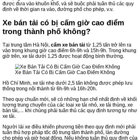
được đưa vào khuôn khổ, và sẽ buộc phải tuân thủ các quy
định về thời gian ra vào, đường phố cho phép, v.v.
Xe bán tải có bị cấm giờ cao điểm
trong thành phố không?
Tại trung tâm Hà Nội,
cấm xe bán tải
từ 1,25 tấn trở lên ra
vào trong khung giờ cao điểm 6h-9h và 15h-9h. Trong khung
giờ trên, xe tải dưới 1,25 được hoạt động bình thường.
Xe Bán Tải Có Bị Cấm Giờ Cao Điểm Không
Hồ Chí Minh, xe tải nhẹ dưới 2,5 tấn không được phép lưu
thông trong nội thành từ 6h-9h và 16h-20h.
Theo quy chuẩn mới, sẽ có những hạn chế nhất định về khối
lượng trung chuyển của các loại xe tải nhỏ, xe tải thùng, xe
bán tải,… khi chúng phải tuân thủ các quy định tương tự như
xe tải.
Người lái xe điều khiển phương tiện theo quy định mới phải
tuân thủ hợp pháp tốc độ trung tâm thành phố, làn đường
cho phép và giờ hoạt động. Nếu không tuân thủ quy định của