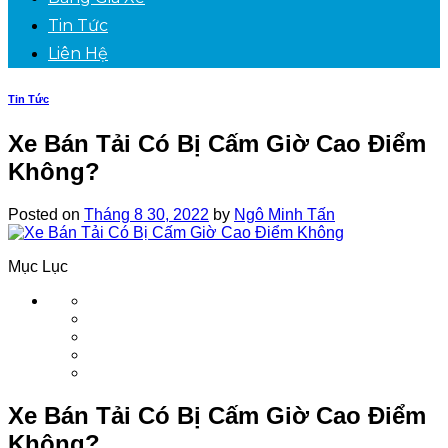
Tin Tức
Liên Hệ
Tin Tức
Xe Bán Tải Có Bị Cấm Giờ Cao Điểm
Không?
Posted on
Tháng 8 30, 2022
by
Ngô Minh Tấn
Mục Lục
Xe Bán Tải Có Bị Cấm Giờ Cao Điểm
Không?