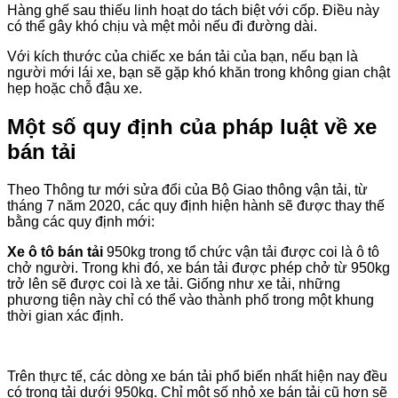
Hàng ghế sau thiếu linh hoạt do tách biệt với cốp. Điều này
có thể gây khó chịu và mệt mỏi nếu đi đường dài.
Với kích thước của chiếc xe bán tải của bạn, nếu bạn là
người mới lái xe, bạn sẽ gặp khó khăn trong không gian chật
hẹp hoặc chỗ đậu xe.
Một số quy định của pháp luật về xe
bán tải
Theo Thông tư mới sửa đổi của Bộ Giao thông vận tải, từ
tháng 7 năm 2020, các quy định hiện hành sẽ được thay thế
bằng các quy định mới:
Xe ô tô bán tải
950kg trong tổ chức vận tải được coi là ô tô
chở người. Trong khi đó, xe bán tải được phép chở từ 950kg
trở lên sẽ được coi là xe tải. Giống như xe tải, những
phương tiện này chỉ có thể vào thành phố trong một khung
thời gian xác định.
Trên thực tế, các dòng xe bán tải phổ biến nhất hiện nay đều
có trọng tải dưới 950kg. Chỉ một số nhỏ xe bán tải cũ hơn sẽ