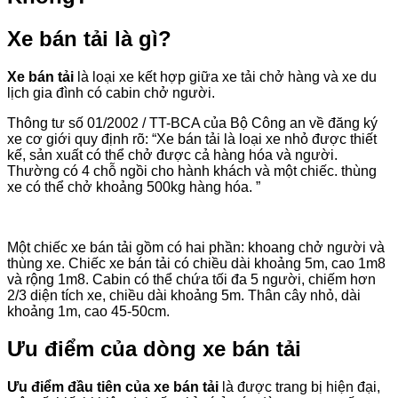
Xe bán tải là gì?
Xe bán tải
là loại xe kết hợp giữa xe tải chở hàng và xe du
lịch gia đình có cabin chở người.
Thông tư số 01/2002 / TT-BCA của Bộ Công an về đăng ký
xe cơ giới quy định rõ: “Xe bán tải là loại xe nhỏ được thiết
kế, sản xuất có thể chở được cả hàng hóa và người.
Thường có 4 chỗ ngồi cho hành khách và một chiếc. thùng
xe có thể chở khoảng 500kg hàng hóa. ”
Một chiếc xe bán tải gồm có hai phần: khoang chở người và
thùng xe. Chiếc xe bán tải có chiều dài khoảng 5m, cao 1m8
và rộng 1m8. Cabin có thể chứa tối đa 5 người, chiếm hơn
2/3 diện tích xe, chiều dài khoảng 5m. Thân cây nhỏ, dài
khoảng 1m, cao 45-50cm.
Ưu điểm của dòng xe bán tải
Ưu điểm đầu tiên của xe bán tải
là được trang bị hiện đại,