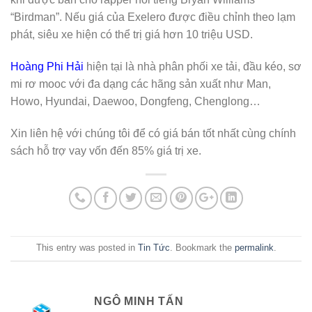
“Birdman”. Nếu giá của Exelero được điều chỉnh theo lạm
phát, siêu xe hiện có thể trị giá hơn 10 triệu USD.
Hoàng Phi Hải
hiện tại là nhà phân phối xe tải, đầu kéo, sơ
mi rơ mooc với đa dạng các hãng sản xuất như Man,
Howo, Hyundai, Daewoo, Dongfeng, Chenglong…
Xin liên hệ với chúng tôi để có giá bán tốt nhất cùng chính
sách hỗ trợ vay vốn đến 85% giá trị xe.
This entry was posted in
Tin Tức
. Bookmark the
permalink
.
NGÔ MINH TẤN