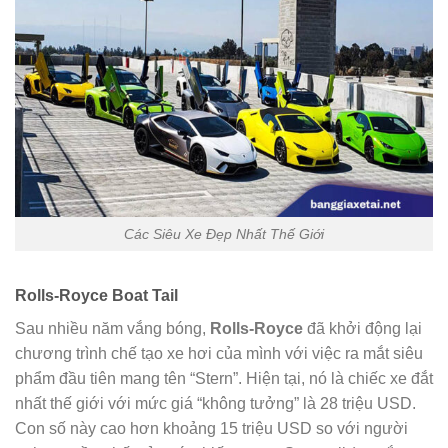
Các Siêu Xe Đẹp Nhất Thế Giới
Rolls-Royce Boat Tail
Sau nhiều năm vắng bóng,
Rolls-Royce
đã khởi động lại
chương trình chế tạo xe hơi của mình với việc ra mắt siêu
phẩm đầu tiên mang tên “Stern”. Hiện tại, nó là chiếc xe đắt
nhất thế giới với mức giá “không tưởng” là 28 triệu USD.
Con số này cao hơn khoảng 15 triệu USD so với người