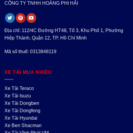
CÔNG TY TNHH HOÀNG PHI HẢI
Địa chỉ: 112/4C Đường HT48, Tổ 3, Khu Phố 1, Phường
Hiệp Thành, Quận 12, TP. Hồ Chí Minh
Mã số thuế: 0313848119
XE TẢI MUA NHIỀU
Xe Tải Teraco
Xe Tải Isuzu
Xe Tải Dongben
Xe Tải Dongfeng
Xe Tải Hyundai
Xe Ben Shacman
Xe Tải Vĩnh Phát VM