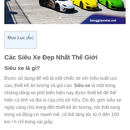
Mục Lục
[
Ẩn
]
Các Siêu Xe Đẹp Nhất Thế Giới
Siêu xe là gì?
Được sử dụng để mô tả một chiếc xe với hiệu suất cực
cao, thiết kế ấn tượng và giá cao.
Siêu xe
là một trong
những dòng xe phổ biến hiện nay được thiết kế để thể
hiện cá tính và địa vị của chủ sở hữu. Do đó, giới siêu xe
ngày càng chú trọng đến thiết kế ấn tượng, nội thất sang
trọng và động cơ mạnh mẽ, có thể tăng tốc từ 0 đến 100
km / h chỉ trong vài giây.