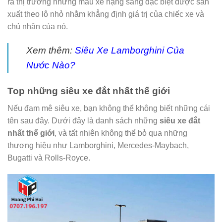
ra thị trường những mẫu xe hạng sang đặc biệt được sản
xuất theo lô nhỏ nhằm khẳng định giá trị của chiếc xe và
chủ nhân của nó.
Xem thêm:
Siêu Xe Lamborghini Của
Nước Nào?
Top những siêu xe đắt nhất thế giới
Nếu đam mê siêu xe, bạn không thể không biết những cái
tên sau đây. Dưới đây là danh sách những
siêu xe đắt
nhất thế giới
, và tất nhiên không thể bỏ qua những
thương hiệu như Lamborghini, Mercedes-Maybach,
Bugatti và Rolls-Royce.