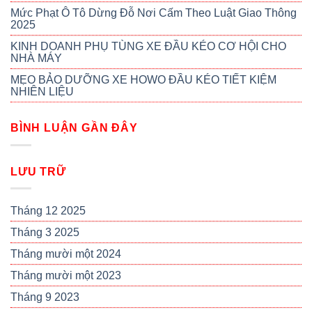
Mức Phạt Ô Tô Dừng Đỗ Nơi Cấm Theo Luật Giao Thông
2025
KINH DOANH PHỤ TÙNG XE ĐẦU KÉO CƠ HỘI CHO
NHÀ MÁY
MẸO BẢO DƯỠNG XE HOWO ĐẦU KÉO TIẾT KIỆM
NHIÊN LIỆU
BÌNH LUẬN GẦN ĐÂY
LƯU TRỮ
Tháng 12 2025
Tháng 3 2025
Tháng mười một 2024
Tháng mười một 2023
Tháng 9 2023