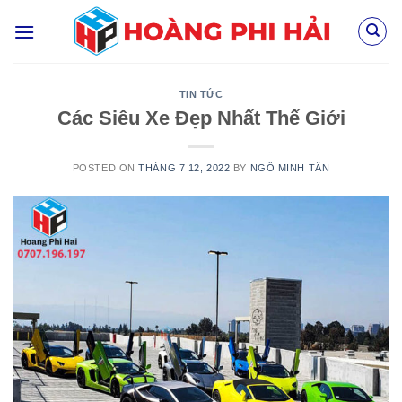
Skip
to
content
TIN TỨC
Các Siêu Xe Đẹp Nhất Thế Giới
POSTED ON
THÁNG 7 12, 2022
BY
NGÔ MINH TẤN