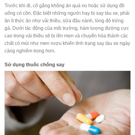
Trước khi đi, cố gắng không ăn quá no hoặc sử dụng đồ
uống có cồn. Đặc biệt những người hay bị say tàu xe, phải
ăn ít thức ăn như vải thiều, sữa đậu nành, lòng đỏ trứng
gà. Dưới tác động của môi trường, hàm lượng đường cực
cao trong vải thiều sẽ bị lên men và chuyển hóa thành các
chất có mùi như men rượu khiến tình trạng say tàu xe ngày
càng nghiêm trọng hơn.
Sử dụng thuốc chống say