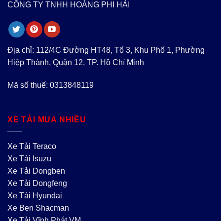
CÔNG TY TNHH HOÀNG PHI HẢI
Địa chỉ: 112/4C Đường HT48, Tổ 3, Khu Phố 1, Phường
Hiệp Thành, Quận 12, TP. Hồ Chí Minh
Mã số thuế: 0313848119
XE TẢI MUA NHIỀU
Xe Tải Teraco
Xe Tải Isuzu
Xe Tải Dongben
Xe Tải Dongfeng
Xe Tải Hyundai
Xe Ben Shacman
Xe Tải Vĩnh Phát VM