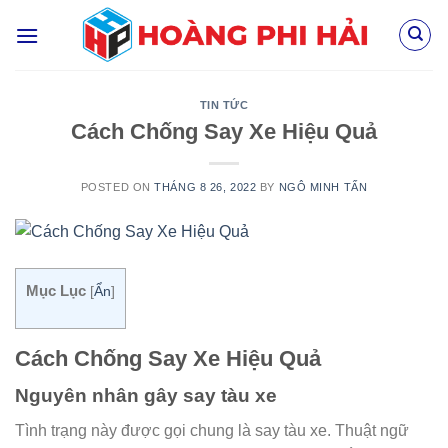
Skip
to
content
TIN TỨC
Cách Chống Say Xe Hiệu Quả
POSTED ON
THÁNG 8 26, 2022
BY
NGÔ MINH TẤN
Mục Lục
[
Ẩn
]
Cách Chống Say Xe Hiệu Quả
Nguyên nhân gây say tàu xe
Tình trạng này được gọi chung là say tàu xe. Thuật ngữ