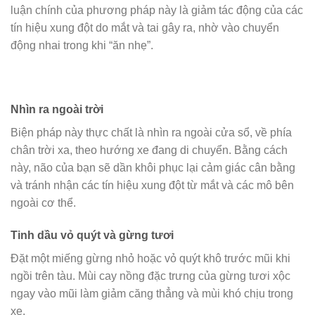
luận chính của phương pháp này là giảm tác động của các
tín hiệu xung đột do mắt và tai gây ra, nhờ vào chuyển
động nhai trong khi “ăn nhẹ”.
Nhìn ra ngoài trời
Biện pháp này thực chất là nhìn ra ngoài cửa sổ, về phía
chân trời xa, theo hướng xe đang di chuyển. Bằng cách
này, não của bạn sẽ dần khôi phục lại cảm giác cân bằng
và tránh nhận các tín hiệu xung đột từ mắt và các mô bên
ngoài cơ thể.
Tinh dầu vỏ quýt và gừng tươi
Đặt một miếng gừng nhỏ hoặc vỏ quýt khô trước mũi khi
ngồi trên tàu. Mùi cay nồng đặc trưng của gừng tươi xộc
ngay vào mũi làm giảm căng thẳng và mùi khó chịu trong
xe.