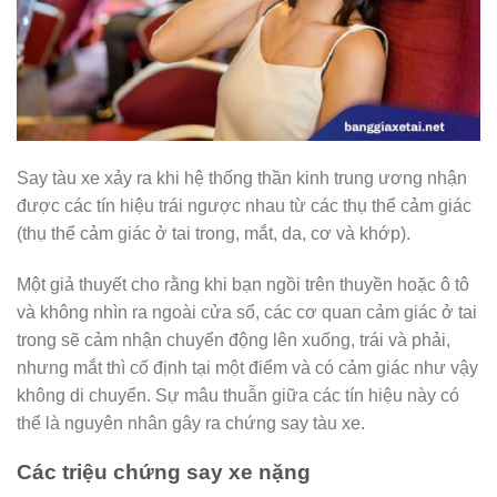
Say tàu xe xảy ra khi hệ thống thần kinh trung ương nhận
được các tín hiệu trái ngược nhau từ các thụ thể cảm giác
(thụ thể cảm giác ở tai trong, mắt, da, cơ và khớp).
Một giả thuyết cho rằng khi bạn ngồi trên thuyền hoặc ô tô
và không nhìn ra ngoài cửa sổ, các cơ quan cảm giác ở tai
trong sẽ cảm nhận chuyển động lên xuống, trái và phải,
nhưng mắt thì cố định tại một điểm và có cảm giác như vậy
không di chuyển. Sự mâu thuẫn giữa các tín hiệu này có
thể là nguyên nhân gây ra chứng say tàu xe.
Các triệu chứng say xe nặng