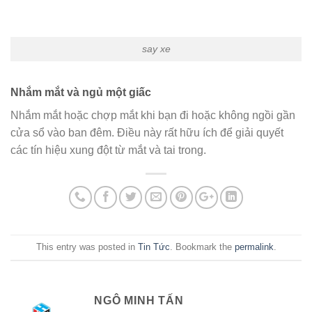
say xe
Nhắm mắt và ngủ một giấc
Nhắm mắt hoặc chợp mắt khi bạn đi hoặc không ngồi gần
cửa sổ vào ban đêm. Điều này rất hữu ích để giải quyết
các tín hiệu xung đột từ mắt và tai trong.
This entry was posted in
Tin Tức
. Bookmark the
permalink
.
NGÔ MINH TẤN