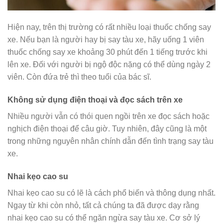
Hiện nay, trên thị trường có rất nhiều loại thuốc chống say
xe. Nếu bạn là người hay bị say tàu xe, hãy uống 1 viên
thuốc chống say xe khoảng 30 phút đến 1 tiếng trước khi
lên xe. Đối với người bị ngộ độc nặng có thể dùng ngày 2
viên. Còn đứa trẻ thì theo tuổi của bác sĩ.
Không sử dụng điện thoại và đọc sách trên xe
Nhiều người vẫn có thói quen ngồi trên xe đọc sách hoặc
nghịch điện thoại để câu giờ. Tuy nhiên, đây cũng là một
trong những nguyên nhân chính dẫn đến tình trạng say tàu
xe.
Nhai kẹo cao su
Nhai kẹo cao su có lẽ là cách phổ biến và thông dụng nhất.
Ngay từ khi còn nhỏ, tất cả chúng ta đã được dạy rằng
nhai kẹo cao su có thể ngăn ngừa say tàu xe. Cơ sở lý