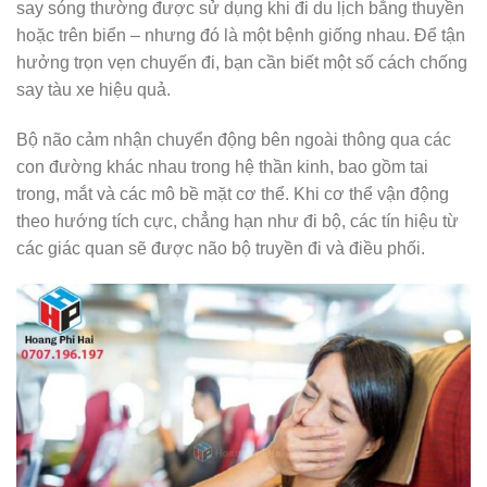
say sóng thường được sử dụng khi đi du lịch bằng thuyền
hoặc trên biển – nhưng đó là một bệnh giống nhau. Để tận
hưởng trọn vẹn chuyến đi, bạn cần biết một số cách chống
say tàu xe hiệu quả.
Bộ não cảm nhận chuyển động bên ngoài thông qua các
con đường khác nhau trong hệ thần kinh, bao gồm tai
trong, mắt và các mô bề mặt cơ thể. Khi cơ thể vận động
theo hướng tích cực, chẳng hạn như đi bộ, các tín hiệu từ
các giác quan sẽ được não bộ truyền đi và điều phối.