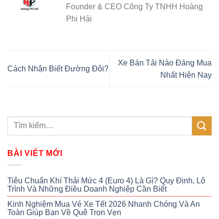
Founder & CEO Công Ty TNHH Hoàng
Phi Hải
Xe Bán Tải Nào Đáng Mua
Cách Nhận Biết Đường Đôi?
Nhất Hiện Nay
BÀI VIẾT MỚI
Tiêu Chuẩn Khí Thải Mức 4 (Euro 4) Là Gì? Quy Định, Lộ
Trình Và Những Điều Doanh Nghiệp Cần Biết
Kinh Nghiệm Mua Vé Xe Tết 2026 Nhanh Chóng Và An
Toàn Giúp Bạn Về Quê Trọn Vẹn