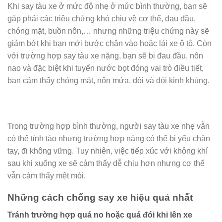
Khi say tàu xe ở mức độ nhẹ ở mức bình thường, bạn sẽ
gặp phải các triệu chứng khó chịu về cơ thể, đau đầu,
chóng mặt, buồn nôn,… nhưng những triệu chứng này sẽ
giảm bớt khi bạn mới bước chân vào hoặc lái xe ô tô. Còn
với trường hợp say tàu xe nặng, bạn sẽ bị đau đầu, nôn
nao và đặc biệt khi tuyến nước bọt đóng vai trò điều tiết,
bạn cảm thấy chóng mặt, nôn mửa, đói và đói kinh khủng.
Trong trường hợp bình thường, người say tàu xe nhẹ vẫn
có thể tỉnh táo nhưng trường hợp nặng có thể bị yếu chân
tay, đi không vững. Tuy nhiên, việc tiếp xúc với không khí
sau khi xuống xe sẽ cảm thấy dễ chịu hơn nhưng cơ thể
vẫn cảm thấy mệt mỏi.
Những cách chống say xe hiệu quả nhất
Tránh trường hợp quá no hoặc quá đói khi lên xe