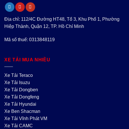
Địa chỉ: 112/4C Đường HT48, Tổ 3, Khu Phố 1, Phường
Hiệp Thành, Quận 12, TP. Hồ Chí Minh
Mã số thuế: 0313848119
XE TẢI MUA NHIỀU
Xe Tải Teraco
Xe Tải Isuzu
Xe Tải Dongben
Xe Tải Dongfeng
Xe Tải Hyundai
Xe Ben Shacman
Xe Tải Vĩnh Phát VM
Xe Tải CAMC