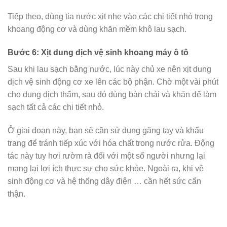
Tiếp theo, dùng tia nước xịt nhẹ vào các chi tiết nhỏ trong
khoang động cơ và dùng khăn mềm khô lau sạch.
Bước 6: Xịt dung dịch vệ sinh khoang máy ô tô
Sau khi lau sạch bằng nước, lúc này chủ xe nên xịt dung
dịch vệ sinh động cơ xe lên các bộ phận. Chờ một vài phút
cho dung dịch thấm, sau đó dùng bàn chải và khăn để làm
sạch tất cả các chi tiết nhỏ.
Ở giai đoạn này, bạn sẽ cần sử dụng găng tay và khẩu
trang để tránh tiếp xúc với hóa chất trong nước rửa. Động
tác này tuy hơi rườm rà đối với một số người nhưng lại
mang lại lợi ích thực sự cho sức khỏe. Ngoài ra, khi vệ
sinh động cơ và hệ thống dây điện … cần hết sức cẩn
thận.