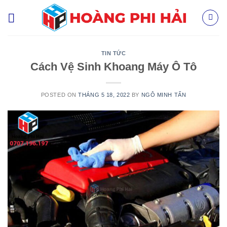
Skip
to
content
TIN TỨC
Cách Vệ Sinh Khoang Máy Ô Tô
POSTED ON
THÁNG 5 18, 2022
BY
NGÔ MINH TẤN