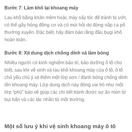
Bước 7: Làm khô lại khoang máy
Lau khô bằng khăn mềm hoặc máy sấy tóc để tránh bị ướt,
có thể gây hỏng động cơ và có mùi hôi do đóng nắp ca pô
thường xuyên. Đặc biệt, hãy đảm bảo rằng đầu bugi khô
hoàn toàn.
Bước 8: Xịt dung dịch chống dính và làm bóng
Nhiều người có kinh nghiệm bảo trì, bảo dưỡng ô tô cho
biết, sau khi vệ sinh và lau khô khoang máy của ô tô, ô tô
chủ yếu chú ý xịt thêm một lớp sơn / đánh bóng chống dính
lên khoang máy. Lớp dung dịch này đóng vai trò như một
lớp “phủ” bảo vệ giúp các chi tiết tránh được sự ăn mòn từ
bụi bẩn và các tác nhân từ môi trường.
Một số lưu ý khi vệ sinh khoang máy ô tô