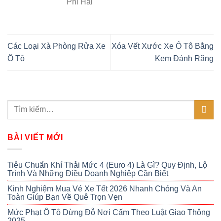
Phi Hải
Các Loại Xà Phòng Rửa Xe
Xóa Vết Xước Xe Ô Tô Bằng
Ô Tô
Kem Đánh Răng
BÀI VIẾT MỚI
Tiêu Chuẩn Khí Thải Mức 4 (Euro 4) Là Gì? Quy Định, Lộ
Trình Và Những Điều Doanh Nghiệp Cần Biết
Kinh Nghiệm Mua Vé Xe Tết 2026 Nhanh Chóng Và An
Toàn Giúp Bạn Về Quê Trọn Vẹn
Mức Phạt Ô Tô Dừng Đỗ Nơi Cấm Theo Luật Giao Thông
2025