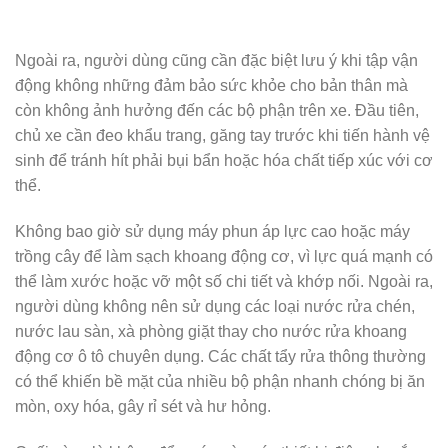
Ngoài ra, người dùng cũng cần đặc biệt lưu ý khi tập vận
động không những đảm bảo sức khỏe cho bản thân mà
còn không ảnh hưởng đến các bộ phận trên xe. Đầu tiên,
chủ xe cần đeo khẩu trang, găng tay trước khi tiến hành vệ
sinh để tránh hít phải bụi bẩn hoặc hóa chất tiếp xúc với cơ
thể.
Không bao giờ sử dụng máy phun áp lực cao hoặc máy
trồng cây để làm sạch khoang động cơ, vì lực quá mạnh có
thể làm xước hoặc vỡ một số chi tiết và khớp nối. Ngoài ra,
người dùng không nên sử dụng các loại nước rửa chén,
nước lau sàn, xà phòng giặt thay cho nước rửa khoang
động cơ ô tô chuyên dụng. Các chất tẩy rửa thông thường
có thể khiến bề mặt của nhiều bộ phận nhanh chóng bị ăn
mòn, oxy hóa, gây rỉ sét và hư hỏng.