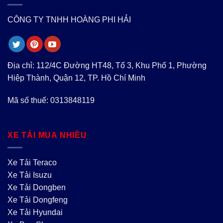
CÔNG TY TNHH HOÀNG PHI HẢI
Địa chỉ: 112/4C Đường HT48, Tổ 3, Khu Phố 1, Phường
Hiệp Thành, Quận 12, TP. Hồ Chí Minh
Mã số thuế: 0313848119
XE TẢI MUA NHIỀU
Xe Tải Teraco
Xe Tải Isuzu
Xe Tải Dongben
Xe Tải Dongfeng
Xe Tải Hyundai