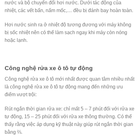
nước và bộ chuyển đổi hơi nước. Dưới tác động của
nhiệt, các vết bẩn, nấm mốc,… đều bị đánh bay hoàn toàn.
Hơi nước sinh ra ở nhiệt độ tương đương với máy không
bị sốc nhiệt nên có thể làm sạch ngay khi máy còn nóng
hoặc lạnh.
Công nghệ rửa xe ô tô tự động
Công nghệ rửa xe ô tô mới nhất được quan tâm nhiều nhất
là công nghệ rửa xe ô tô tự động mang đến những ưu
điểm vượt trội:
Rút ngắn thời gian rửa xe: chỉ mất 5 – 7 phút đối với rửa xe
tự động, 15 – 25 phút đối với rửa xe thông thường. Có thể
thấy rằng việc áp dụng kỹ thuật này giúp rút ngắn thời gian
bằng ⅔.