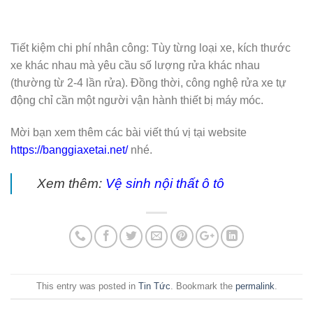
Tiết kiệm chi phí nhân công: Tùy từng loại xe, kích thước
xe khác nhau mà yêu cầu số lượng rửa khác nhau
(thường từ 2-4 lần rửa). Đồng thời, công nghệ rửa xe tự
động chỉ cần một người vận hành thiết bị máy móc.
Mời bạn xem thêm các bài viết thú vị tại website
https://banggiaxetai.net/
nhé.
Xem thêm:
Vệ sinh nội thất ô tô
This entry was posted in
Tin Tức
. Bookmark the
permalink
.