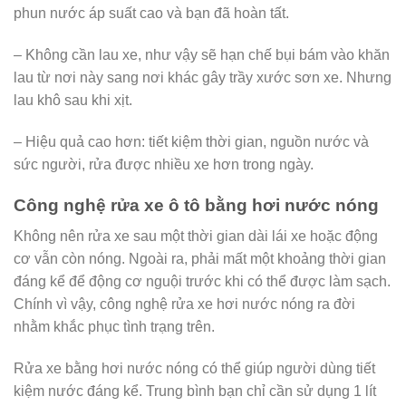
phun nước áp suất cao và bạn đã hoàn tất.
– Không cần lau xe, như vậy sẽ hạn chế bụi bám vào khăn
lau từ nơi này sang nơi khác gây trầy xước sơn xe. Nhưng
lau khô sau khi xịt.
– Hiệu quả cao hơn: tiết kiệm thời gian, nguồn nước và
sức người, rửa được nhiều xe hơn trong ngày.
Công nghệ rửa xe ô tô bằng hơi nước nóng
Không nên rửa xe sau một thời gian dài lái xe hoặc động
cơ vẫn còn nóng. Ngoài ra, phải mất một khoảng thời gian
đáng kể để động cơ nguội trước khi có thể được làm sạch.
Chính vì vậy, công nghệ rửa xe hơi nước nóng ra đời
nhằm khắc phục tình trạng trên.
Rửa xe bằng hơi nước nóng có thể giúp người dùng tiết
kiệm nước đáng kể. Trung bình bạn chỉ cần sử dụng 1 lít