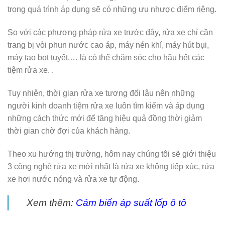
trong quá trình áp dụng sẽ có những ưu nhược điểm riêng.
So với các phương pháp rửa xe trước đây, rửa xe chỉ cần
trang bị vòi phun nước cao áp, máy nén khí, máy hút bụi,
máy tạo bọt tuyết,… là có thể chăm sóc cho hầu hết các
tiệm rửa xe. .
Tuy nhiên, thời gian rửa xe tương đối lâu nên những
người kinh doanh tiệm rửa xe luôn tìm kiếm và áp dụng
những cách thức mới để tăng hiệu quả đồng thời giảm
thời gian chờ đợi của khách hàng.
Theo xu hướng thị trường, hôm nay chúng tôi sẽ giới thiệu
3 công nghệ rửa xe mới nhất là rửa xe không tiếp xúc, rửa
xe hơi nước nóng và rửa xe tự động.
Xem thêm:
Cảm biến áp suất lốp ô tô