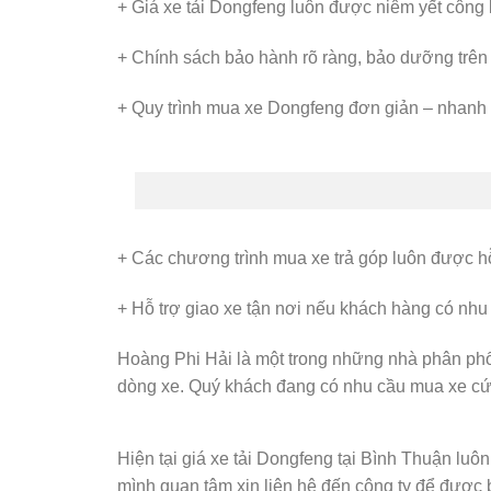
+ Giá xe tải Dongfeng luôn được niêm yết công 
+ Chính sách bảo hành rõ ràng, bảo dưỡng trên
+ Quy trình mua xe Dongfeng đơn giản – nhanh
Nội 
+ Các chương trình mua xe trả góp luôn được h
+ Hỗ trợ giao xe tận nơi nếu khách hàng có nhu
Hoàng Phi Hải là một trong những nhà phân phố
dòng xe. Quý khách đang có nhu cầu mua xe cứ 
Hiện tại giá xe tải Dongfeng tại Bình Thuận luô
mình quan tâm xin liên hệ đến công ty để được 