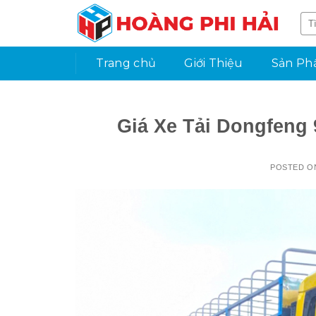
Skip
to
content
Trang chủ
Giới Thiệu
Sản P
Giá Xe Tải Dongfeng
POSTED 