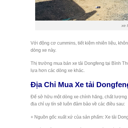
xe 
Với động cơ cummins, tiết kiệm nhiên liệu, khô
dòng xe này.
Thị trường mua bán xe tải Dongfeng tại Bình T
lựa hơn các dòng xe khác.
Địa Chỉ Mua Xe tải Dongfe
Để sở hữu một dòng xe chính hãng, chất lượng việ
địa chỉ uy tín sẽ luôn đảm bảo về các điều sau:
+ Nguồn gốc xuất xứ của sản phẩm: Xe tải Dong