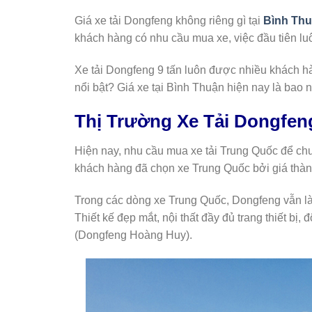
Giá xe tải Dongfeng không riêng gì tại
Bình Th
khách hàng có nhu cầu mua xe, việc đầu tiên lu
Xe tải Dongfeng 9 tấn luôn được nhiều khách hà
nổi bật? Giá xe tại Bình Thuận hiện nay là bao
Thị Trường Xe Tải Dongfen
Hiện nay, nhu cầu mua xe tải Trung Quốc để c
khách hàng đã chọn xe Trung Quốc bởi giá thàn
Trong các dòng xe Trung Quốc, Dongfeng vẫn l
Thiết kế đẹp mắt, nội thất đầy đủ trang thiết 
(Dongfeng Hoàng Huy).