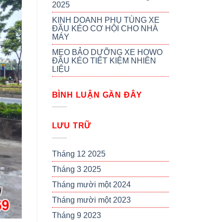
2025
KINH DOANH PHỤ TÙNG XE
ĐẦU KÉO CƠ HỘI CHO NHÀ
MÁY
MẸO BẢO DƯỠNG XE HOWO
ĐẦU KÉO TIẾT KIỆM NHIÊN
LIỆU
BÌNH LUẬN GẦN ĐÂY
LƯU TRỮ
Tháng 12 2025
Tháng 3 2025
Tháng mười một 2024
Tháng mười một 2023
Tháng 9 2023