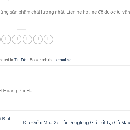
ng sản phẩm chất lượng nhất. Liên hệ hotline để được tư vấn
posted in
Tin Tức
. Bookmark the
permalink
.
 Hoàng Phi Hải
i Bình
Địa Điểm Mua Xe Tải Dongfeng Giá Tốt Tại Cà Ma