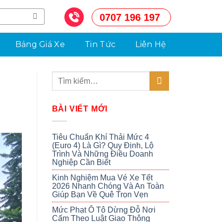
0707 196 197
Bảng Giá Xe
Tin Tức
Liên Hệ
BÀI VIẾT MỚI
Tiêu Chuẩn Khí Thải Mức 4
(Euro 4) Là Gì? Quy Định, Lộ
Trình Và Những Điều Doanh
Nghiệp Cần Biết
Kinh Nghiệm Mua Vé Xe Tết
2026 Nhanh Chóng Và An Toàn
Giúp Bạn Về Quê Trọn Vẹn
Mức Phạt Ô Tô Dừng Đỗ Nơi
Cấm Theo Luật Giao Thông