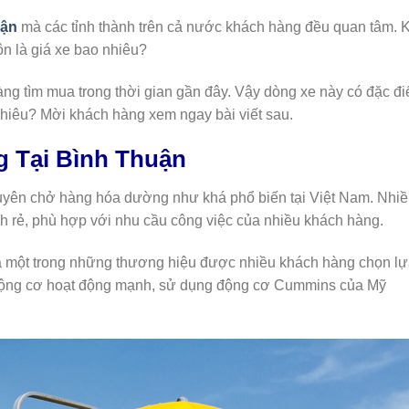
uận
mà các tỉnh thành trên cả nước khách hàng đều quan tâm. K
ôn là giá xe bao nhiêu?
ng tìm mua trong thời gian gần đây. Vậy dòng xe này có đặc đi
 nhiêu? Mời khách hàng xem ngay bài viết sau.
g Tại Bình Thuận
huyên chở hàng hóa dường như khá phổ biến tại Việt Nam. Nhi
h rẻ, phù hợp với nhu cầu công việc của nhiều khách hàng.
à một trong những thương hiệu được nhiều khách hàng chọn lự
bị, động cơ hoạt động mạnh, sử dụng động cơ Cummins của Mỹ