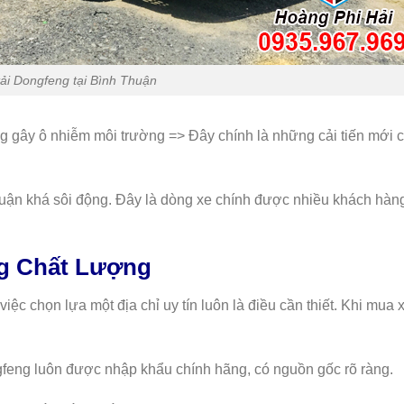
tải Dongfeng tại Bình Thuận
ng gây ô nhiễm môi trường => Đây chính là những cải tiến mới 
huận khá sôi động. Đây là dòng xe chính được nhiều khách hàn
ng Chất Lượng
c chọn lựa một địa chỉ uy tín luôn là điều cần thiết. Khi mua x
feng luôn được nhập khẩu chính hãng, có nguồn gốc rõ ràng.