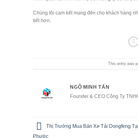
Chúng tôi cam kết mang đến cho khách hàng nhữ
tiết hơn.
This entry was 
NGÔ MINH TẤN
Founder & CEO Công Ty TNHH
Thị Trường Mua Bán Xe Tải Dongfeng Tạ
Phước