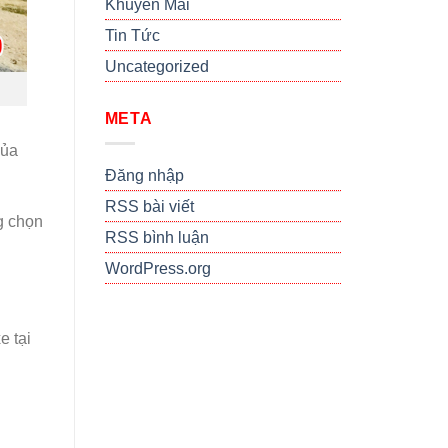
Khuyến Mãi
Tin Tức
Uncategorized
META
của
Đăng nhập
RSS bài viết
g chọn
RSS bình luận
WordPress.org
e tại