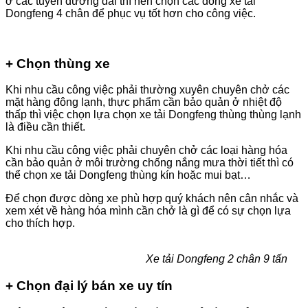
ở các tuyến đường dài thì nên chọn các dòng xe tải
Dongfeng 4 chân để phục vụ tốt hơn cho công việc.
+ Chọn thùng xe
Khi nhu cầu công việc phải thường xuyên chuyên chở các
mặt hàng đông lạnh, thực phẩm cần bảo quản ở nhiệt độ
thấp thì việc chọn lựa chọn xe tải Dongfeng thùng thùng lạnh
là điều cần thiết.
Khi nhu cầu công việc phải chuyên chở các loại hàng hóa
cần bảo quản ở môi trường chống nắng mưa thời tiết thì có
thể chọn xe tải Dongfeng thùng kín hoặc mui bạt…
Để chọn được dòng xe phù hợp quý khách nên cân nhắc và
xem xét về hàng hóa mình cần chở là gì để có sự chọn lựa
cho thích hợp.
Xe tải Dongfeng 2 chân 9 tấn
+ Chọn đại lý bán xe uy tín