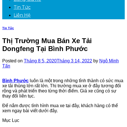
Tin Tức
Liên Hệ
Tin Tức
Thị Trường Mua Bán Xe Tải
Dongfeng Tại Bình Phước
Posted on
Tháng 8 5, 2020
Tháng 3 14, 2022
by
Ngô Minh
Tấn
Bình Phước
luôn là một trong những tỉnh thành có sức mua
xe tải thùng lớn rất lớn. Thị trường mua xe ở đây tương đối
rộng và phát triển theo từng thời điểm. Giá xe cũng có sự
thay đổi liên tục.
Để nắm được tình hình mua xe tại đây, khách hàng có thể
xem ngay bài viết dưới đây.
Mục Lục