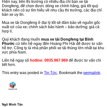
Hiện nay, trên thị trường có nhiều địa chỉ bán xe tải
Dongfeng, để chọn được dòng xe chính hãng, giá tốt quý
khách nên có sự tìm hiểu về nhu cầu thị trường, các địa chỉ
bán xe uy tín.
Mua xe tải Dongfeng ở đại lý tốt sẽ đảm bảo về nguồn gốc
xuất xứ của xe; chính sách bảo hành – bảo dưỡng; giá cả
hợp lí.
Quý khách đang muốn
mua xe tải Dongfeng tại Bình
Phước
cứ liên hệ ngay đến Hoàng Phi Hải để được tư vấn
hỗ trợ. Công ty là nhà phân phối xe tải thùng lớn nhất tại khu
vực phía Nam.
Liên hệ ngay số
hotline: 0935.967.969
để được tư vấn chi
tiết hơn.
This entry was posted in
Tin Tức
. Bookmark the
permalink
.
Ngô Minh Tấn