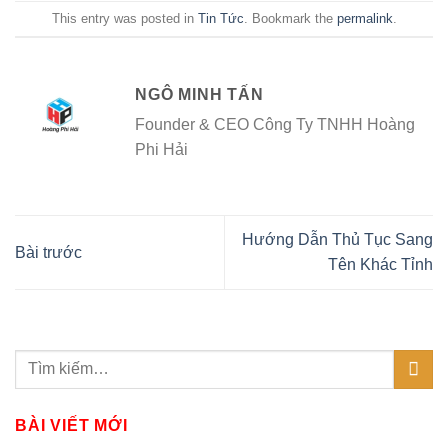
This entry was posted in
Tin Tức
. Bookmark the
permalink
.
NGÔ MINH TẤN
Founder & CEO Công Ty TNHH Hoàng
Phi Hải
Hướng Dẫn Thủ Tục Sang
Bài trước
Tên Khác Tỉnh
BÀI VIẾT MỚI