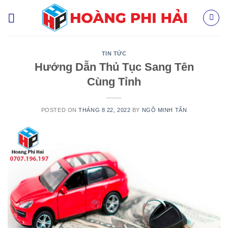
Skip
to
content
TIN TỨC
Hướng Dẫn Thủ Tục Sang Tên
Cùng Tỉnh
POSTED ON
THÁNG 8 22, 2022
BY
NGÔ MINH TẤN