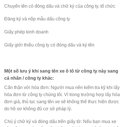
Chuyển tên có đóng dấu và chữ ký của công ty, tổ chức
Đăng ký và nộp mẫu dấu công ty
Giấy phép kinh doanh
Giấy giới thiệu công ty có đóng dấu và ký tên
Một số lưu ý khi sang tên xe ô tô từ công ty này sang
cá nhân / công ty khác:
Cẩn thận với hóa đơn: Người mua nên kiểm tra kỹ khi lấy
hóa đơn từ công ty chúng tôi. Vì trong trường hợp lấy hóa
đơn giả, thủ tục sang tên xe sẽ không thể thực hiện được
do hồ sơ không đủ cơ sở pháp lý.
Chú ý chữ ký và đóng dấu trên giấy tờ: Nếu bạn mua xe