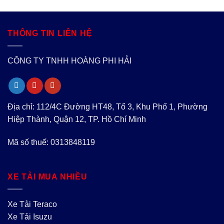
THÔNG TIN LIÊN HỆ
CÔNG TY TNHH HOÀNG PHI HẢI
Địa chỉ: 112/4C Đường HT48, Tổ 3, Khu Phố 1, Phường
Hiệp Thành, Quận 12, TP. Hồ Chí Minh
Mã số thuế: 0313848119
XE TẢI MUA NHIỀU
Xe Tải Teraco
Xe Tải Isuzu