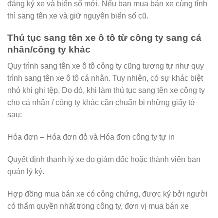
đăng ký xe và biển số mới. Nếu bạn mua bán xe cùng tỉnh
thì sang tên xe và giữ nguyên biển số cũ.
Thủ tục sang tên xe ô tô từ công ty sang cá
nhân/công ty khác
Quy trình sang tên xe ô tô công ty cũng tương tự như quy
trình sang tên xe ô tô cá nhân. Tuy nhiên, có sự khác biệt
nhỏ khi ghi tệp. Do đó, khi làm thủ tục sang tên xe công ty
cho cá nhân / công ty khác cần chuẩn bị những giấy tờ
sau:
Hóa đơn – Hóa đơn đỏ và Hóa đơn công ty tự in
Quyết định thanh lý xe do giám đốc hoặc thành viên ban
quản lý ký.
Hợp đồng mua bán xe có công chứng, được ký bởi người
có thẩm quyền nhất trong công ty, đơn vị mua bán xe