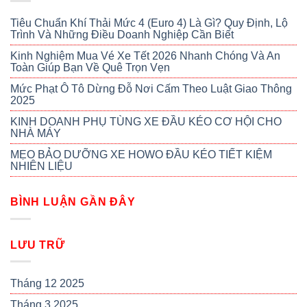
Tiêu Chuẩn Khí Thải Mức 4 (Euro 4) Là Gì? Quy Định, Lộ
Trình Và Những Điều Doanh Nghiệp Cần Biết
Kinh Nghiệm Mua Vé Xe Tết 2026 Nhanh Chóng Và An
Toàn Giúp Bạn Về Quê Trọn Vẹn
Mức Phạt Ô Tô Dừng Đỗ Nơi Cấm Theo Luật Giao Thông
2025
KINH DOANH PHỤ TÙNG XE ĐẦU KÉO CƠ HỘI CHO
NHÀ MÁY
MẸO BẢO DƯỠNG XE HOWO ĐẦU KÉO TIẾT KIỆM
NHIÊN LIỆU
BÌNH LUẬN GẦN ĐÂY
LƯU TRỮ
Tháng 12 2025
Tháng 3 2025