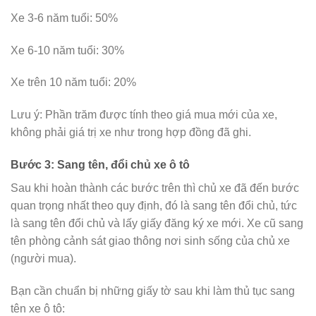
Xe 3-6 năm tuổi: 50%
Xe 6-10 năm tuổi: 30%
Xe trên 10 năm tuổi: 20%
Lưu ý: Phần trăm được tính theo giá mua mới của xe,
không phải giá trị xe như trong hợp đồng đã ghi.
Bước 3: Sang tên, đổi chủ xe ô tô
Sau khi hoàn thành các bước trên thì chủ xe đã đến bước
quan trọng nhất theo quy định, đó là sang tên đổi chủ, tức
là sang tên đổi chủ và lấy giấy đăng ký xe mới. Xe cũ sang
tên phòng cảnh sát giao thông nơi sinh sống của chủ xe
(người mua).
Bạn cần chuẩn bị những giấy tờ sau khi làm thủ tục sang
tên xe ô tô: