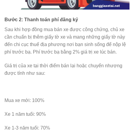
Bước 2: Thanh toán phí đăng ký
Sau khi hợp đồng mua bán xe được công chứng, chủ xe
cần chuẩn bị thêm giấy tờ xe và mang những giấy tờ này
đến chi cục thuế địa phương nơi bạn sinh sống để nộp lệ
phí trước bạ. Phí trước bạ bằng 2% giá trị xe lúc bán.
Giá trị của xe tại thời điểm bán lại hoặc chuyển nhượng
được tính như sau:
Mua xe mới: 100%
Xe 1 năm tuổi: 90%
Xe 1-3 năm tuổi: 70%