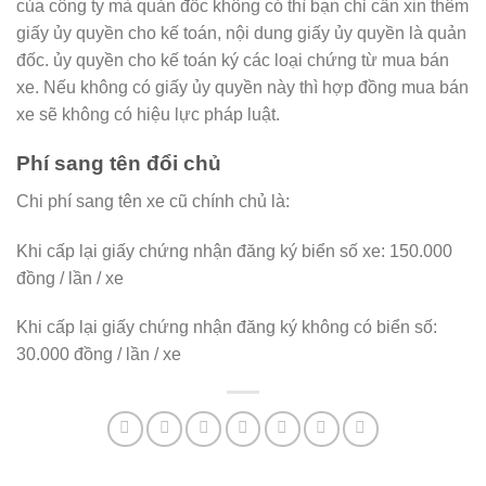
của công ty mà quản đốc không có thì bạn chỉ cần xin thêm
giấy ủy quyền cho kế toán, nội dung giấy ủy quyền là quản
đốc. ủy quyền cho kế toán ký các loại chứng từ mua bán
xe. Nếu không có giấy ủy quyền này thì hợp đồng mua bán
xe sẽ không có hiệu lực pháp luật.
Phí sang tên đổi chủ
Chi phí sang tên xe cũ chính chủ là:
Khi cấp lại giấy chứng nhận đăng ký biển số xe: 150.000
đồng / lần / xe
Khi cấp lại giấy chứng nhận đăng ký không có biển số:
30.000 đồng / lần / xe