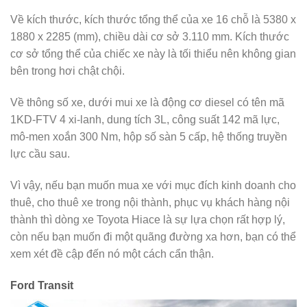
Về kích thước, kích thước tổng thể của xe 16 chỗ là 5380 x
1880 x 2285 (mm), chiều dài cơ sở 3.110 mm. Kích thước
cơ sở tổng thể của chiếc xe này là tối thiểu nên không gian
bên trong hơi chật chội.
Về thông số xe, dưới mui xe là động cơ diesel có tên mã
1KD-FTV 4 xi-lanh, dung tích 3L, công suất 142 mã lực,
mô-men xoắn 300 Nm, hộp số sàn 5 cấp, hệ thống truyền
lực cầu sau.
Vì vậy, nếu bạn muốn mua xe với mục đích kinh doanh cho
thuê, cho thuê xe trong nội thành, phục vụ khách hàng nội
thành thì dòng xe Toyota Hiace là sự lựa chọn rất hợp lý,
còn nếu bạn muốn đi một quãng đường xa hơn, bạn có thể
xem xét đề cập đến nó một cách cẩn thận.
Ford Transit