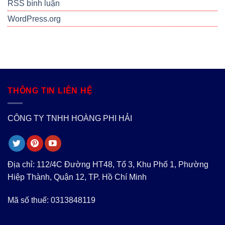
RSS bình luận
WordPress.org
THÔNG TIN LIÊN HỆ
CÔNG TY TNHH HOÀNG PHI HẢI
Địa chỉ: 112/4C Đường HT48, Tổ 3, Khu Phố 1, Phường
Hiệp Thành, Quận 12, TP. Hồ Chí Minh
Mã số thuế: 0313848119