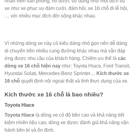
nhân viên văn phòng, nó được sử dụng như một dịch vụ
xe như xe phục vụ đám cưới, đám hỏi, xe 16 chỗ đi lễ hội,
… với nhiều mục đích đời sống khác nhau.
Vì những dòng xe này có kiểu dáng nhỏ gọn nên dễ dàng
di chuyển trên nhiều cung đường khác nhau mà vẫn đáp
ứng được nhu cầu của khách hàng. Chiếm ưu thế là
các
dòng xe 16 chỗ hiện nay
như: Toyota Hiace, Ford Transit,
Hyundai Solati, Mercedes-Benz Sprinter…
Kích thước xe
16 chỗ
quyết định nội ngoại thất và tính thực dụng của xe.
Kích thước xe 16 chỗ là bao nhiêu?
Toyota Hiace
Toyota Hiace
là dòng xe có độ bền cao và khả năng tiết
kiệm nhiên liệu cao, dòng xe được đánh giá khả năng vận
hành bền bỉ và ổn định.