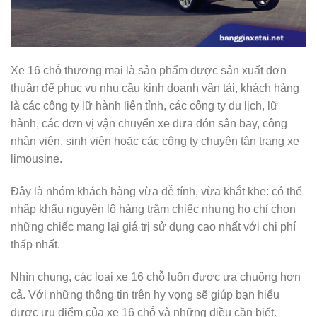
Xe 16 chỗ thương mại là sản phẩm được sản xuất đơn
thuần để phục vụ nhu cầu kinh doanh vận tải, khách hàng
là các công ty lữ hành liên tỉnh, các công ty du lịch, lữ
hành, các đơn vị vận chuyển xe đưa đón sân bay, công
nhân viên, sinh viên hoặc các công ty chuyên tân trang xe
limousine.
Đây là nhóm khách hàng vừa dễ tính, vừa khắt khe: có thể
nhập khẩu nguyên lô hàng trăm chiếc nhưng họ chỉ chọn
những chiếc mang lại giá trị sử dụng cao nhất với chi phí
thấp nhất.
Nhìn chung, các loại xe 16 chỗ luôn được ưa chuộng hơn
cả. Với những thông tin trên hy vọng sẽ giúp bạn hiểu
được ưu điểm của xe 16 chỗ và những điều cần biết.