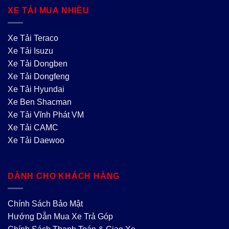
XE TẢI MUA NHIỀU
Xe Tải Teraco
Xe Tải Isuzu
Xe Tải Dongben
Xe Tải Dongfeng
Xe Tải Hyundai
Xe Ben Shacman
Xe Tải Vĩnh Phát VM
Xe Tải CAMC
Xe Tải Daewoo
DÀNH CHO KHÁCH HÀNG
Chính Sách Bảo Mật
Hướng Dẫn Mua Xe Trả Góp