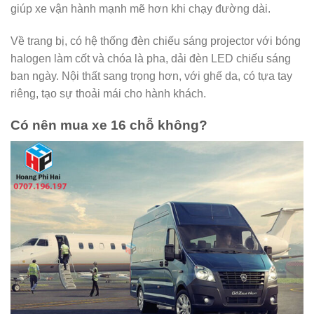
giúp xe vận hành mạnh mẽ hơn khi chạy đường dài.
Về trang bị, có hệ thống đèn chiếu sáng projector với bóng
halogen làm cốt và chóa là pha, dải đèn LED chiếu sáng
ban ngày. Nội thất sang trọng hơn, với ghế da, có tựa tay
riêng, tạo sự thoải mái cho hành khách.
Có nên mua xe 16 chỗ không?