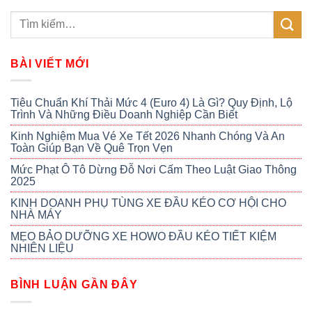
BÀI VIẾT MỚI
Tiêu Chuẩn Khí Thải Mức 4 (Euro 4) Là Gì? Quy Định, Lộ
Trình Và Những Điều Doanh Nghiệp Cần Biết
Kinh Nghiệm Mua Vé Xe Tết 2026 Nhanh Chóng Và An
Toàn Giúp Bạn Về Quê Trọn Vẹn
Mức Phạt Ô Tô Dừng Đỗ Nơi Cấm Theo Luật Giao Thông
2025
KINH DOANH PHỤ TÙNG XE ĐẦU KÉO CƠ HỘI CHO
NHÀ MÁY
MẸO BẢO DƯỠNG XE HOWO ĐẦU KÉO TIẾT KIỆM
NHIÊN LIỆU
BÌNH LUẬN GẦN ĐÂY