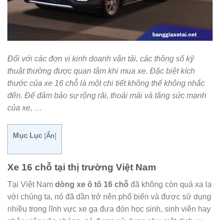
Đối với các đơn vị kinh doanh vận tải, các thông số kỹ
thuật thường được quan tâm khi mua xe. Đặc biệt kích
thước của xe 16 chỗ là một chi tiết không thể không nhắc
đến. Để đảm bảo sự rộng rãi, thoải mái và tăng sức mạnh
của xe, …
Mục Lục
[
Ẩn
]
Xe 16 chỗ tại thị trường Việt Nam
Tại Việt Nam
dòng xe ô tô 16 chỗ
đã không còn quá xa lạ
với chúng ta, nó đã dần trở nên phổ biến và được sử dụng
nhiều trong lĩnh vực xe ga đưa đón học sinh, sinh viên hay