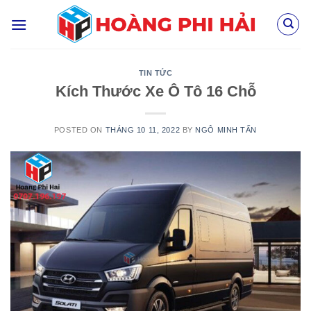
Skip
to
content
TIN TỨC
Kích Thước Xe Ô Tô 16 Chỗ
POSTED ON
THÁNG 10 11, 2022
BY
NGÔ MINH TẤN