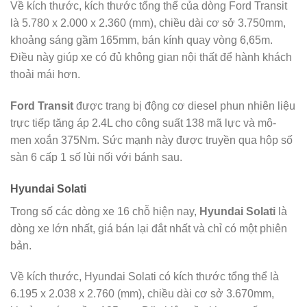
Về kích thước, kích thước tổng thể của dòng Ford Transit
là 5.780 x 2.000 x 2.360 (mm), chiều dài cơ sở 3.750mm,
khoảng sáng gầm 165mm, bán kính quay vòng 6,65m.
Điều này giúp xe có đủ không gian nội thất để hành khách
thoải mái hơn.
Ford Transit
được trang bị động cơ diesel phun nhiên liệu
trực tiếp tăng áp 2.4L cho công suất 138 mã lực và mô-
men xoắn 375Nm. Sức mạnh này được truyền qua hộp số
sàn 6 cấp 1 số lùi nối với bánh sau.
Hyundai Solati
Trong số các dòng xe 16 chỗ hiện nay,
Hyundai Solati
là
dòng xe lớn nhất, giá bán lại đắt nhất và chỉ có một phiên
bản.
Về kích thước, Hyundai Solati có kích thước tổng thể là
6.195 x 2.038 x 2.760 (mm), chiều dài cơ sở 3.670mm,