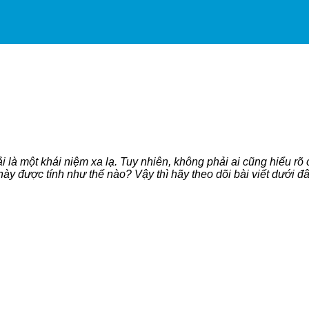
 là một khái niệm xa lạ. Tuy nhiên, không phải ai cũng hiểu rõ
này được tính như thế nào? Vậy thì hãy theo dõi bài viết dưới 