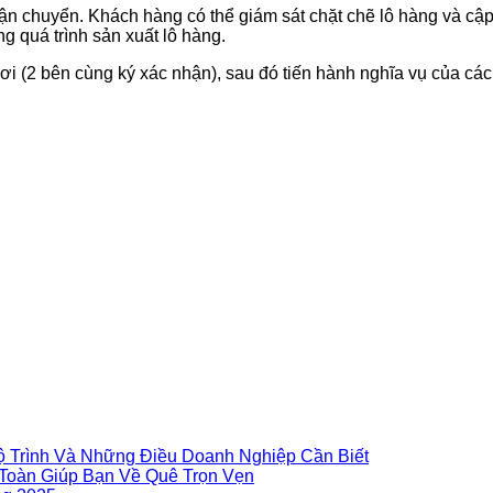
vận chuyển. Khách hàng có thể giám sát chặt chẽ lô hàng và cập 
ng quá trình sản xuất lô hàng.
ơi (2 bên cùng ký xác nhận), sau đó tiến hành nghĩa vụ của các
Lộ Trình Và Những Điều Doanh Nghiệp Cần Biết
Toàn Giúp Bạn Về Quê Trọn Vẹn