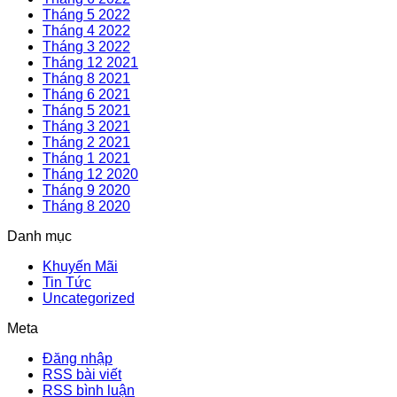
Tháng 5 2022
Tháng 4 2022
Tháng 3 2022
Tháng 12 2021
Tháng 8 2021
Tháng 6 2021
Tháng 5 2021
Tháng 3 2021
Tháng 2 2021
Tháng 1 2021
Tháng 12 2020
Tháng 9 2020
Tháng 8 2020
Danh mục
Khuyến Mãi
Tin Tức
Uncategorized
Meta
Đăng nhập
RSS bài viết
RSS bình luận