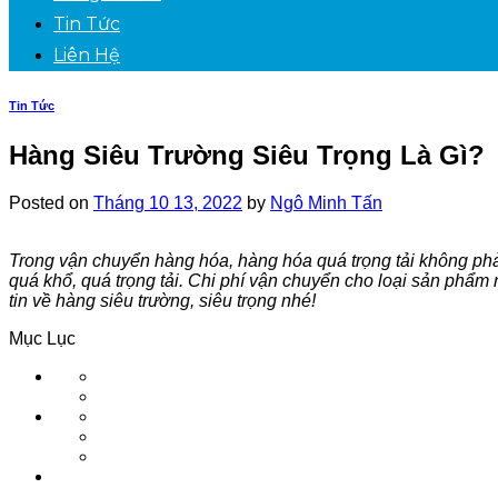
Tin Tức
Liên Hệ
Tin Tức
Hàng Siêu Trường Siêu Trọng Là Gì?
Posted on
Tháng 10 13, 2022
by
Ngô Minh Tấn
Trong vận chuyển hàng hóa, hàng hóa quá trọng tải không phải
quá khổ, quá trọng tải. Chi phí vận chuyển cho loại sản phẩm 
tin về hàng siêu trường, siêu trọng nhé!
Mục Lục