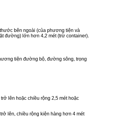
h thước bên ngoài (của phương tiện và
t đường) lớn hơn 4,2 mét (trừ container).
 phương tiện đường bộ, đường sông, trọng
 trở lên hoặc chiều rộng 2,5 mét hoặc
trở lên, chiều rộng kiện hàng hơn 4 mét