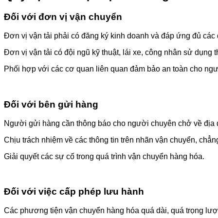
Đối với đơn vị vận chuyển
Đơn vị vận tải phải có đăng ký kinh doanh và đáp ứng đủ các 
Đơn vị vận tải có đội ngũ kỹ thuật, lái xe, công nhân sử dụng th
Phối hợp với các cơ quan liên quan đảm bảo an toàn cho ngườ
Đối với bên gửi hàng
Người gửi hàng cần thông báo cho người chuyên chở về địa 
Chịu trách nhiệm về các thông tin trên nhãn vận chuyển, chẳn
Giải quyết các sự cố trong quá trình vận chuyển hàng hóa.
Đối với việc cấp phép lưu hành
Các phương tiện vận chuyển hàng hóa quá dài, quá trọng lượ