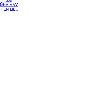
ng 2025
 NHÀ MÁY
HIÊN LIỆU