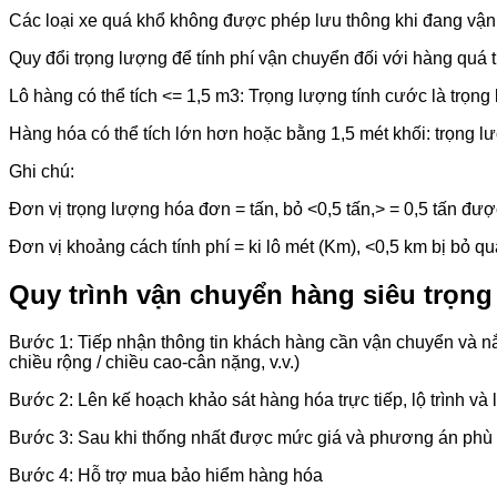
Các loại xe quá khổ không được phép lưu thông khi đang vận
Quy đổi trọng lượng để tính phí vận chuyển đối với hàng quá 
Lô hàng có thể tích <= 1,5 m3: Trọng lượng tính cước là trọn
Hàng hóa có thể tích lớn hơn hoặc bằng 1,5 mét khối: trọng lượ
Ghi chú:
Đơn vị trọng lượng hóa đơn = tấn, bỏ <0,5 tấn,> = 0,5 tấn được 
Đơn vị khoảng cách tính phí = ki lô mét (Km), <0,5 km bị bỏ q
Quy trình vận chuyển hàng siêu trọng
Bước 1: Tiếp nhận thông tin khách hàng cần vận chuyển và nắ
chiều rộng / chiều cao-cân nặng, v.v.)
Bước 2: Lên kế hoạch khảo sát hàng hóa trực tiếp, lộ trình và
Bước 3: Sau khi thống nhất được mức giá và phương án phù h
Bước 4: Hỗ trợ mua bảo hiểm hàng hóa