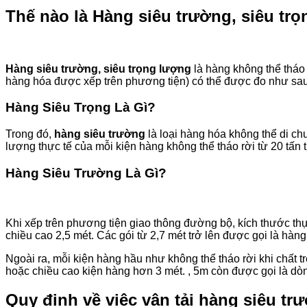
Thế nào là Hàng siêu trường, siêu tr
Hàng siêu trường, siêu trọng lượng
là hàng không thể tháo 
hàng hóa được xếp trên phương tiện) có thể được đo như sau: 
Hàng Siêu Trọng Là Gì?
Trong đó,
hàng siêu trường
là loại hàng hóa không thể di ch
lượng thực tế của mỗi kiện hàng không thể tháo rời từ 20 tấn t
Hàng Siêu Trường Là Gì?
Khi xếp trên phương tiện giao thông đường bộ, kích thước thực
chiều cao 2,5 mét. Các gói từ 2,7 mét trở lên được gọi là hàng
Ngoài ra, mỗi kiện hàng hầu như không thể tháo rời khi chất t
hoặc chiều cao kiện hàng hơn 3 mét. , 5m còn được gọi là d
Quy định về việc vận tải hàng siêu trư