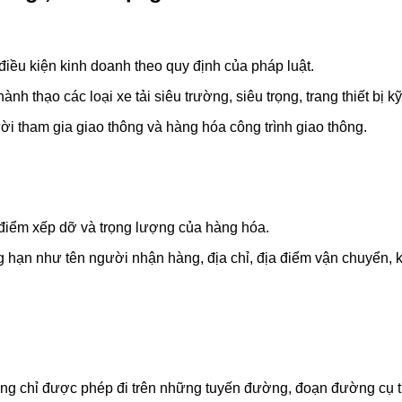
điều kiện kinh doanh theo quy định của pháp luật.
ành thạo các loại xe tải siêu trường, siêu trọng, trang thiết bị 
i tham gia giao thông và hàng hóa công trình giao thông.
điểm xếp dỡ và trọng lượng của hàng hóa.
g hạn như tên người nhận hàng, địa chỉ, địa điểm vận chuyển, 
ng chỉ được phép đi trên những tuyến đường, đoạn đường cụ th