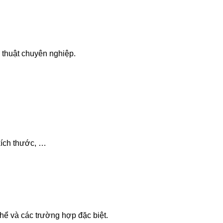
kỹ thuật chuyên nghiệp.
kích thước, …
ể và các trường hợp đặc biệt.