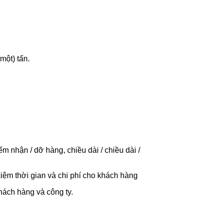
một) tấn.
nhận / dỡ hàng, chiều dài / chiều dài /
kiệm thời gian và chi phí cho khách hàng
ách hàng và công ty.