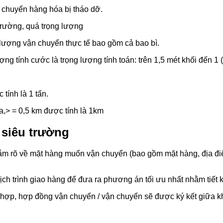
 chuyển hàng hóa bị tháo dỡ.
trường, quá trọng lượng
g lượng vận chuyển thực tế bao gồm cả bao bì.
ng tính cước là trọng lượng tính toán: trên 1,5 mét khối đến 1 (
tính là 1 tấn.
ua,> = 0,5 km được tính là 1km
 siêu trường
m rõ về mặt hàng muốn vận chuyển (bao gồm mặt hàng, địa điểm 
 lịch trình giao hàng để đưa ra phương án tối ưu nhất nhằm tiết 
ợp, hợp đồng vận chuyển / vận chuyển sẽ được ký kết giữa kh