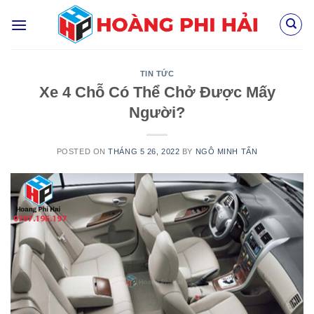
Skip
to
content
TIN TỨC
Xe 4 Chỗ Có Thể Chở Được Mấy
Người?
POSTED ON
THÁNG 5 26, 2022
BY
NGÔ MINH TẤN