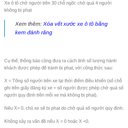
Xe ô tô chở người trên 30 chỗ ngồi: chở quá 4 người
không bị phạt
Xem thêm:
Xóa vết xước xe ô tô bằng
kem đánh răng
Cụ thể, thông báo cũng đưa ra cách tính số lượng hành
khách được phép để tránh bị phạt, với công thức sau:
X = Tổng số người trên xe tại thời điểm điều khiển (số chỗ
ghi trên giấy đăng ký xe + số người được phép chở quá số
người quy định trên mỗi xe mà không bị phạt).
Nếu X> 0, chủ xe sẽ bị phạt do chở quá số người quy định.
Không xảy ra vấn đề nếu X = 0 hoặc X <0.