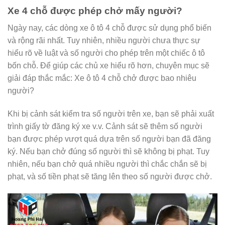
Xe 4 chỗ được phép chở mấy người?
Ngày nay, các dòng xe ô tô 4 chỗ được sử dụng phổ biến
và rộng rãi nhất. Tuy nhiên, nhiều người chưa thực sự
hiểu rõ về luật và số người cho phép trên một chiếc ô tô
bốn chỗ. Để giúp các chủ xe hiểu rõ hơn, chuyên mục sẽ
giải đáp thắc mắc: Xe ô tô 4 chỗ chở được bao nhiêu
người?
Khi bị cảnh sát kiểm tra số người trên xe, bạn sẽ phải xuất
trình giấy tờ đăng ký xe v.v. Cảnh sát sẽ thêm số người
bạn được phép vượt quá dựa trên số người bạn đã đăng
ký. Nếu bạn chở đúng số người thì sẽ không bị phạt. Tuy
nhiên, nếu bạn chở quá nhiều người thì chắc chắn sẽ bị
phạt, và số tiền phạt sẽ tăng lên theo số người được chở.