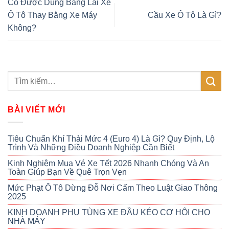
Có Được Dùng Bằng Lái Xe
Ô Tô Thay Bằng Xe Máy
Cầu Xe Ô Tô Là Gì?
Không?
BÀI VIẾT MỚI
Tiêu Chuẩn Khí Thải Mức 4 (Euro 4) Là Gì? Quy Định, Lộ
Trình Và Những Điều Doanh Nghiệp Cần Biết
Kinh Nghiệm Mua Vé Xe Tết 2026 Nhanh Chóng Và An
Toàn Giúp Bạn Về Quê Trọn Vẹn
Mức Phạt Ô Tô Dừng Đỗ Nơi Cấm Theo Luật Giao Thông
2025
KINH DOANH PHỤ TÙNG XE ĐẦU KÉO CƠ HỘI CHO
NHÀ MÁY