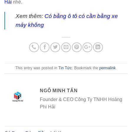
Hải
nhé.
Xem thêm:
Có bằng ô tô có cần bằng xe
máy không
This entry was posted in
Tin Tức
. Bookmark the
permalink
.
NGÔ MINH TẤN
Founder & CEO Công Ty TNHH Hoàng
Phi Hải