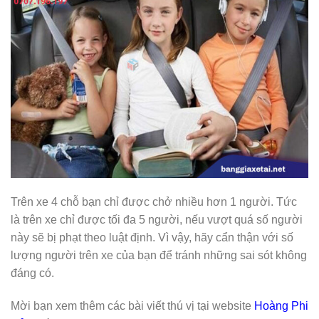
Trên xe 4 chỗ bạn chỉ được chở nhiều hơn 1 người. Tức
là trên xe chỉ được tối đa 5 người, nếu vượt quá số người
này sẽ bị phạt theo luật định. Vì vậy, hãy cẩn thận với số
lượng người trên xe của bạn để tránh những sai sót không
đáng có.
Mời bạn xem thêm các bài viết thú vị tại website
Hoàng Phi