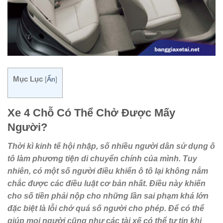
Mục Lục
[
Ẩn
]
Xe 4 Chỗ Có Thể Chở Được Mấy
Người?
Thời kì kinh tế hội nhập, số nhiều người dân sử dụng ô
tô làm phương tiện di chuyển chính của mình. Tuy
nhiên, có một số người điều khiển ô tô lại không nắm
chắc được các điều luật cơ bản nhất. Điều này khiến
cho số tiền phải nộp cho những lần sai phạm khá lớn
đặc biệt là lỗi chở quá số người cho phép. Để có thể
giúp mọi người cũng như các tài xế có thể tự tin khi