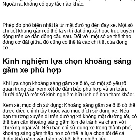
Ngoài ra, không có quy tắc nào khác.
Phép đo phổ biến nhất là từ mặt đường đến đáy xe. Một số
chi tiết khung gầm có thể là vị trí đặt ống xả hoặc trục truyền
động trên xe dẫn động cầu sau. Đối với một số xe thể thao
động cơ đặt giữa, đó cũng có thể là các chi tiết của động
cơ…
Kinh nghiệm lựa chọn khoảng sáng
gầm xe phù hợp
Khi lựa chọn khoảng sáng gầm xe ô tô, có một số yếu tố
quan trọng cần xem xét để đảm bảo phù hợp và an toàn.
Dưới đây là một số kinh nghiệm hữu ích để bạn tham khảo:
Xem xét mục đích sử dụng: Khoảng sáng gầm xe ô tô có thể
được điều chỉnh tùy thuộc vào mục đích sử dụng xe. Nếu
bạn thường xuyên đi trên đường xá không mặt đường tốt, có
thể bạn cần khoảng sáng gầm lớn để tránh va chạm với
chướng ngại vật. Nếu bạn chỉ sử dụng xe trong thành phố,
khoảng sáng gầm thấp hơn có thể là lựa chọn tốt để cải
thiện khả năng vận hành và tiết kiệm nhiên liệu.