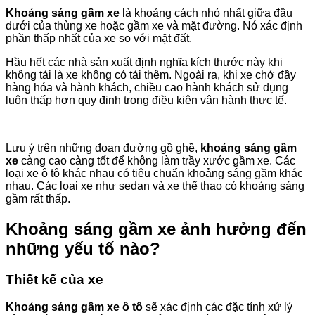
Khoảng sáng gầm xe
là khoảng cách nhỏ nhất giữa đầu
dưới của thùng xe hoặc gầm xe và mặt đường. Nó xác định
phần thấp nhất của xe so với mặt đất.
Hầu hết các nhà sản xuất định nghĩa kích thước này khi
không tải là xe không có tải thêm. Ngoài ra, khi xe chở đầy
hàng hóa và hành khách, chiều cao hành khách sử dụng
luôn thấp hơn quy định trong điều kiện vận hành thực tế.
Lưu ý trên những đoạn đường gồ ghề,
khoảng sáng gầm
xe
càng cao càng tốt để không làm trầy xước gầm xe. Các
loại xe ô tô khác nhau có tiêu chuẩn khoảng sáng gầm khác
nhau. Các loại xe như sedan và xe thể thao có khoảng sáng
gầm rất thấp.
Khoảng sáng gầm xe ảnh hưởng đến
những yếu tố nào?
Thiết kế của xe
Khoảng sáng gầm xe ô tô
sẽ xác định các đặc tính xử lý