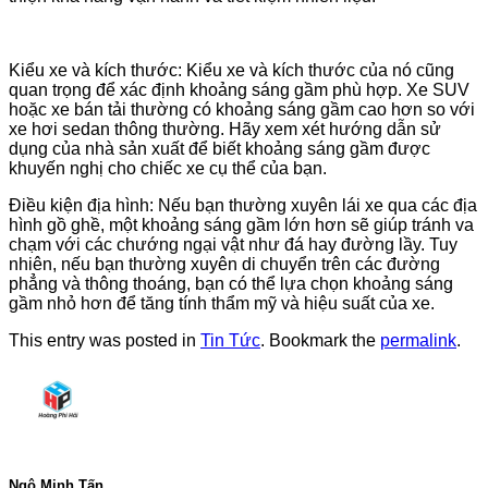
Kiểu xe và kích thước: Kiểu xe và kích thước của nó cũng
quan trọng để xác định khoảng sáng gầm phù hợp. Xe SUV
hoặc xe bán tải thường có khoảng sáng gầm cao hơn so với
xe hơi sedan thông thường. Hãy xem xét hướng dẫn sử
dụng của nhà sản xuất để biết khoảng sáng gầm được
khuyến nghị cho chiếc xe cụ thể của bạn.
Điều kiện địa hình: Nếu bạn thường xuyên lái xe qua các địa
hình gồ ghề, một khoảng sáng gầm lớn hơn sẽ giúp tránh va
chạm với các chướng ngại vật như đá hay đường lầy. Tuy
nhiên, nếu bạn thường xuyên di chuyển trên các đường
phẳng và thông thoáng, bạn có thể lựa chọn khoảng sáng
gầm nhỏ hơn để tăng tính thẩm mỹ và hiệu suất của xe.
This entry was posted in
Tin Tức
. Bookmark the
permalink
.
Ngô Minh Tấn