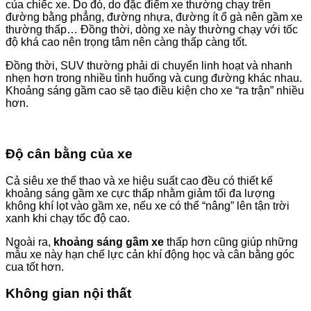
của chiếc xe. Do đó, do đặc điểm xe thường chạy trên
đường bằng phẳng, đường nhựa, đường ít ổ gà nên gầm xe
thường thấp… Đồng thời, dòng xe này thường chạy với tốc
độ khá cao nên trọng tâm nên càng thấp càng tốt.
Đồng thời, SUV thường phải di chuyển linh hoạt và nhanh
nhẹn hơn trong nhiều tình huống và cung đường khác nhau.
Khoảng sáng gầm cao sẽ tạo điều kiện cho xe “ra trận” nhiều
hơn.
Độ cân bằng của xe
Cả siêu xe thể thao và xe hiệu suất cao đều có thiết kế
khoảng sáng gầm xe cực thấp nhằm giảm tối đa lượng
không khí lọt vào gầm xe, nếu xe có thể “nâng” lên tận trời
xanh khi chạy tốc độ cao.
Ngoài ra,
khoảng sáng gầm xe
thấp hơn cũng giúp những
mẫu xe này hạn chế lực cản khí động học và cân bằng góc
cua tốt hơn.
Không gian nội thất