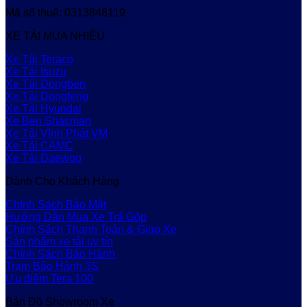
Mã số thuế: 0313848119
XE TẢI MUA NHIỀU
Xe Tải Teraco
Xe Tải Isuzu
Xe Tải Dongben
Xe Tải Dongfeng
Xe Tải Hyundai
Xe Ben Shacman
Xe Tải Vĩnh Phát VM
Xe Tải CAMC
Xe Tải Daewoo
Dành Cho Khách Hàng
Chính Sách Bảo Mật
Hướng Dẫn Mua Xe Trả Góp
Chính Sách Thanh Toán & Giao Xe
Sản phẩm xe tải uy tín
Chính Sách Bảo Hành
Trạm Bảo Hành 3S
Ưu điểm Tera 100
Bản Đồ Showroom Xe