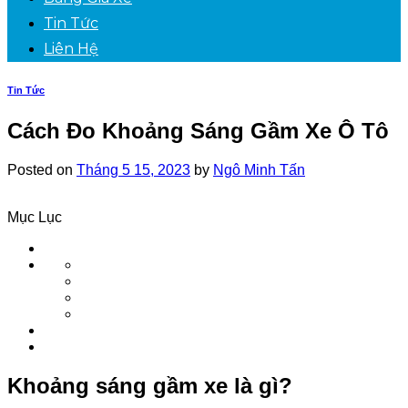
Tin Tức
Liên Hệ
Tin Tức
Cách Đo Khoảng Sáng Gầm Xe Ô Tô
Posted on
Tháng 5 15, 2023
by
Ngô Minh Tấn
Mục Lục
Khoảng sáng gầm xe là gì?