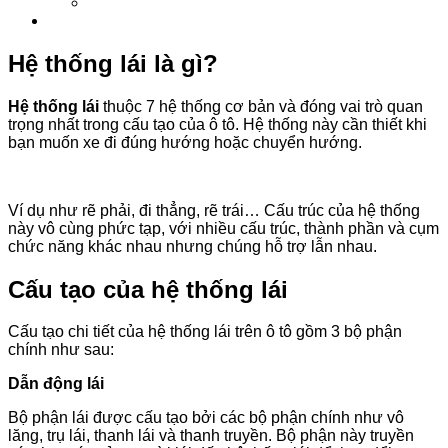
Hệ thống lái là gì?
Hệ thống lái
thuộc 7 hệ thống cơ bản và đóng vai trò quan
trọng nhất trong cấu tạo của ô tô. Hệ thống này cần thiết khi
bạn muốn xe đi đúng hướng hoặc chuyển hướng.
Ví dụ như rẽ phải, đi thẳng, rẽ trái… Cấu trúc của hệ thống
này vô cùng phức tạp, với nhiều cấu trúc, thành phần và cụm
chức năng khác nhau nhưng chúng hỗ trợ lẫn nhau.
Cấu tạo của hệ thống lái
Cấu tạo chi tiết của hệ thống lái trên ô tô gồm 3 bộ phận
chính như sau:
Dẫn động lái
Bộ phận lái được cấu tạo bởi các bộ phận chính như vô
lăng, trụ lái, thanh lái và thanh truyền. Bộ phận này truyền