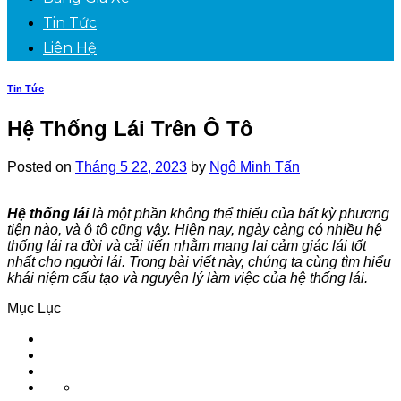
Tin Tức
Liên Hệ
Tin Tức
Hệ Thống Lái Trên Ô Tô
Posted on
Tháng 5 22, 2023
by
Ngô Minh Tấn
Hệ thống lái
là một phần không thể thiếu của bất kỳ phương
tiện nào, và ô tô cũng vậy. Hiện nay, ngày càng có nhiều hệ
thống lái ra đời và cải tiến nhằm mang lại cảm giác lái tốt
nhất cho người lái. Trong bài viết này, chúng ta cùng tìm hiểu
khái niệm cấu tạo và nguyên lý làm việc của hệ thống lái.
Mục Lục