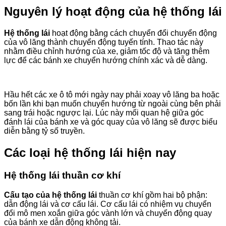
Nguyên lý hoạt động của hệ thống lái
Hệ thống lái
hoạt động bằng cách chuyển đổi chuyển động
của vô lăng thành chuyển động tuyến tính. Thao tác này
nhằm điều chỉnh hướng của xe, giảm tốc độ và tăng thêm
lực để các bánh xe chuyển hướng chính xác và dễ dàng.
Hầu hết các xe ô tô mới ngày nay phải xoay vô lăng ba hoặc
bốn lần khi bạn muốn chuyển hướng từ ngoài cùng bên phải
sang trái hoặc ngược lại. Lúc này mối quan hệ giữa góc
đánh lái của bánh xe và góc quay của vô lăng sẽ được biểu
diễn bằng tỷ số truyền.
Các loại hệ thống lái hiện nay
Hệ thống lái thuần cơ khí
Cấu tạo của hệ thống lái
thuần cơ khí gồm hai bộ phận:
dẫn động lái và cơ cấu lái. Cơ cấu lái có nhiệm vụ chuyển
đổi mô men xoắn giữa góc vành lớn và chuyển động quay
của bánh xe dẫn động không tải.