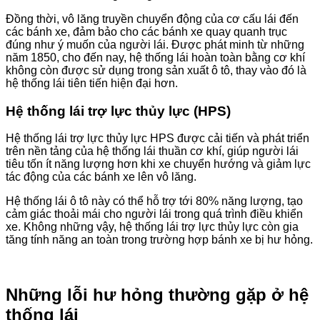
Đồng thời, vô lăng truyền chuyển động của cơ cấu lái đến
các bánh xe, đảm bảo cho các bánh xe quay quanh trục
đúng như ý muốn của người lái. Được phát minh từ những
năm 1850, cho đến nay, hệ thống lái hoàn toàn bằng cơ khí
không còn được sử dụng trong sản xuất ô tô, thay vào đó là
hệ thống lái tiên tiến hiện đại hơn.
Hệ thống lái trợ lực thủy lực (HPS)
Hệ thống lái trợ lực thủy lực HPS được cải tiến và phát triển
trên nền tảng của hệ thống lái thuần cơ khí, giúp người lái
tiêu tốn ít năng lượng hơn khi xe chuyển hướng và giảm lực
tác động của các bánh xe lên vô lăng.
Hệ thống lái ô tô này có thể hỗ trợ tới 80% năng lượng, tạo
cảm giác thoải mái cho người lái trong quá trình điều khiển
xe. Không những vậy, hệ thống lái trợ lực thủy lực còn gia
tăng tính năng an toàn trong trường hợp bánh xe bị hư hỏng.
Những lỗi hư hỏng thường gặp ở hệ
thống lái