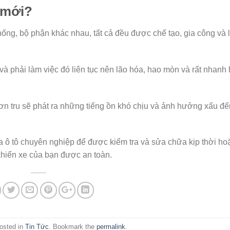
 mới?
thống, bộ phận khác nhau, tất cả đều được chế tạo, gia công và 
 và phải làm việc đó liên tục nên lão hóa, hao mòn và rất nhanh
ơn tru sẽ phát ra những tiếng ồn khó chịu và ảnh hưởng xấu đế
ô tô chuyên nghiệp để được kiểm tra và sửa chữa kịp thời ho
khiển xe của bạn được an toàn.
posted in
Tin Tức
. Bookmark the
permalink
.