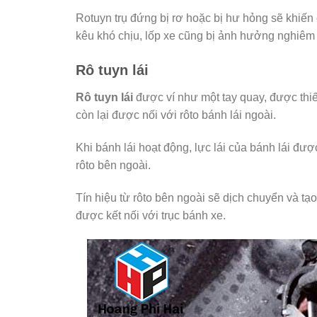
Rotuyn trụ đứng bị rơ hoặc bị hư hỏng sẽ khiến
kêu khó chịu, lốp xe cũng bị ảnh hưởng nghiêm 
Rô tuyn lái
Rô tuyn lái
được ví như một tay quay, được thiết
còn lại được nối với rôto bánh lái ngoài.
Khi bánh lái hoạt động, lực lái của bánh lái đượ
rôto bên ngoài.
Tín hiệu từ rôto bên ngoài sẽ dịch chuyển và tạo
được kết nối với trục bánh xe.