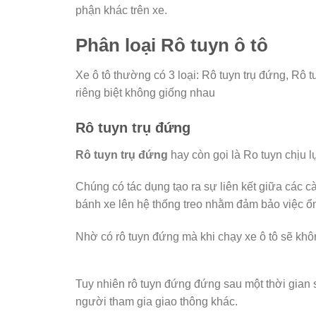
phận khác trên xe.
Phân loại Rô tuyn ô tô
Xe ô tô thường có 3 loại: Rô tuyn trụ đứng, Rô 
riêng biệt không giống nhau
Rô tuyn trụ đứng
Rô tuyn trụ đứng
hay còn gọi là Ro tuyn chịu lự
Chúng có tác dụng tạo ra sự liên kết giữa các cà
bánh xe lên hệ thống treo nhằm đảm bảo việc ổn
Nhờ có rô tuyn đứng mà khi chạy xe ô tô sẽ khôn
Tuy nhiên rô tuyn đứng đứng sau một thời gian
người tham gia giao thông khác.