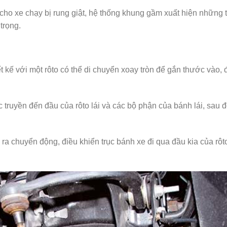
 cho xe chạy bị rung giật, hệ thống khung gầm xuất hiện những 
trọng.
 kế với một rôto có thể di chuyển xoay tròn để gắn thước vào, 
c truyền đến đầu của rôto lái và các bộ phận của bánh lái, sau 
 ra chuyển động, điều khiển trục bánh xe đi qua đầu kia của rôt