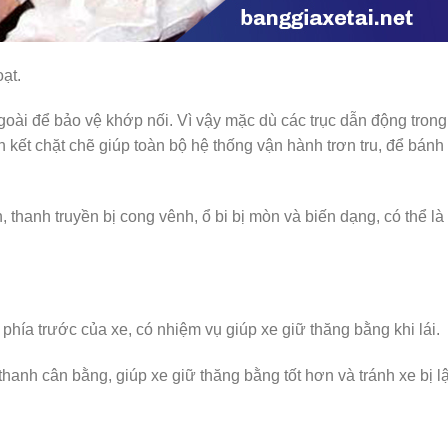
ạt.
oài để bảo vệ khớp nối. Vì vậy mặc dù các trục dẫn động trong
 kết chặt chẽ giúp toàn bộ hệ thống vận hành trơn tru, để bánh
n, thanh truyền bị cong vênh, ổ bi bị mòn và biến dạng, có thể là
hía trước của xe, có nhiệm vụ giúp xe giữ thăng bằng khi lái.
thanh cân bằng, giúp xe giữ thăng bằng tốt hơn và tránh xe bị lậ