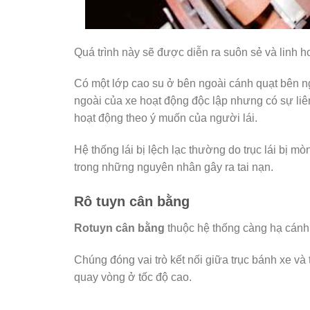
Quá trình này sẽ được diễn ra suôn sẻ và linh ho
Có một lớp cao su ở bên ngoài cánh quạt bên ng
ngoài của xe hoạt động độc lập nhưng có sự liên
hoạt động theo ý muốn của người lái.
Hệ thống lái bị lệch lạc thường do trục lái bị mò
trong những nguyên nhân gây ra tai nạn.
Rô tuyn cân bằng
Rotuyn cân bằng
thuộc hệ thống càng hạ cánh p
Chúng đóng vai trò kết nối giữa trục bánh xe và 
quay vòng ở tốc độ cao.