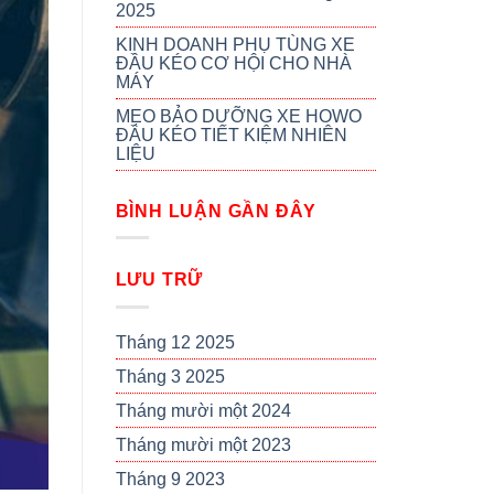
2025
KINH DOANH PHỤ TÙNG XE
ĐẦU KÉO CƠ HỘI CHO NHÀ
MÁY
MẸO BẢO DƯỠNG XE HOWO
ĐẦU KÉO TIẾT KIỆM NHIÊN
LIỆU
BÌNH LUẬN GẦN ĐÂY
LƯU TRỮ
Tháng 12 2025
Tháng 3 2025
Tháng mười một 2024
Tháng mười một 2023
Tháng 9 2023