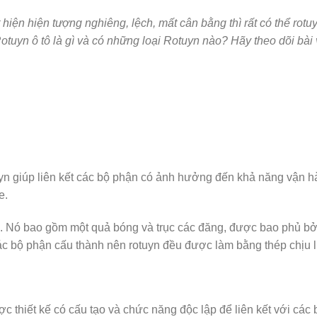
iện hiện tượng nghiêng, lệch, mất cân bằng thì rất có thể rotu
tuyn ô tô là gì và có những loại Rotuyn nào? Hãy theo dõi bài 
rotuyn giúp liên kết các bộ phận có ảnh hưởng đến khả năng vận 
e.
ái. Nó bao gồm một quả bóng và trục các đăng, được bao phủ bở
các bộ phận cấu thành nên rotuyn đều được làm bằng thép chịu 
c thiết kế có cấu tạo và chức năng độc lập để liên kết với các 