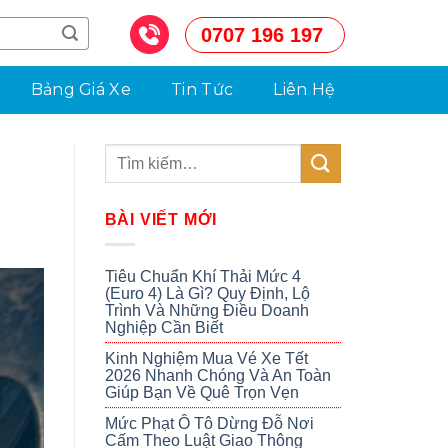
0707 196 197
Bảng Giá Xe
Tin Tức
Liên Hệ
BÀI VIẾT MỚI
Tiêu Chuẩn Khí Thải Mức 4
(Euro 4) Là Gì? Quy Định, Lộ
Trình Và Những Điều Doanh
Nghiệp Cần Biết
Kinh Nghiệm Mua Vé Xe Tết
2026 Nhanh Chóng Và An Toàn
Giúp Bạn Về Quê Trọn Vẹn
Mức Phạt Ô Tô Dừng Đỗ Nơi
Cấm Theo Luật Giao Thông